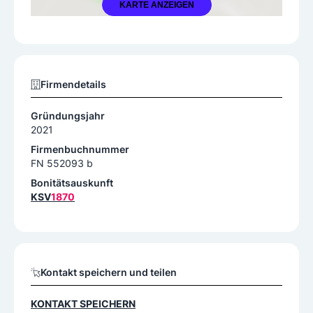
KARTE ANZEIGEN
Firmendetails
Gründungsjahr
2021
Firmenbuchnummer
FN 552093 b
Bonitätsauskunft
KSV
1870
Kontakt speichern und teilen
KONTAKT SPEICHERN