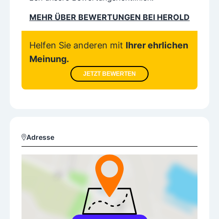
MEHR ÜBER BEWERTUNGEN BEI HEROLD
Helfen Sie anderen mit
Ihrer ehrlichen
Meinung.
JETZT BEWERTEN
Adresse