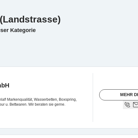
 (Landstrasse)
eser Kategorie
mbH
MEHR D
hlaf! Markenqualität, Wasserbetten, Boxspring,
ur u. Bettwaren. Wir beraten sie gerne.