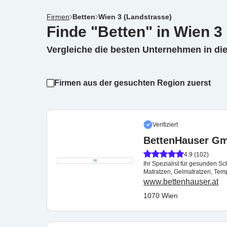
Firmen
Betten
Wien 3 (Landstrasse)
Finde "Betten" in Wien 3
Vergleiche die besten Unternehmen in di
Firmen aus der gesuchten Region zuerst
Verifiziert
BettenHauser G
4.9 (102)
Ihr Spezialist für gesunden Sc
Matratzen, Gelmatratzen, Temp
www.bettenhauser.at
1070 Wien