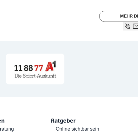
MEHR D
en
Ratgeber
ratung
Online sichtbar sein