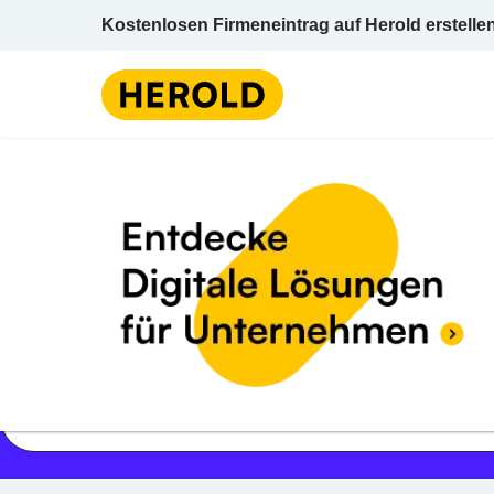
Kostenlosen Firmeneintrag auf Herold erstelle
Jetzt geöffnet