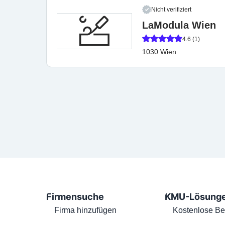
Nicht verifiziert
LaModula Wien
4.6 (1)
1030 Wien
Firmensuche
KMU-Lösung
Firma hinzufügen
Kostenlose Be