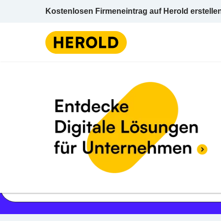
Kostenlosen Firmeneintrag auf Herold erstelle
Jetzt geöffnet