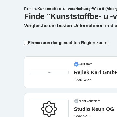
Firmen
Kunststoffbe- u -verarbeitung
Wien 9 (Alser
Finde "Kunststoffbe- u -
Vergleiche die besten Unternehmen in di
Firmen aus der gesuchten Region zuerst
Verifiziert
Rejlek Karl Gmb
1230 Wien
Nicht verifiziert
Studio Neun OG
1090 Wien