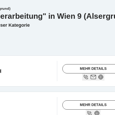
grund)
verarbeitung" in Wien 9 (Alserg
eser Kategorie
MEHR DETAILS
H
MEHR DETAILS