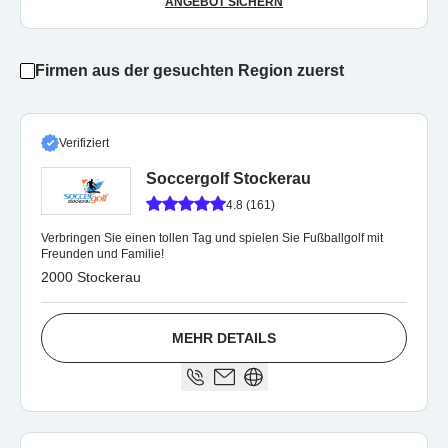
ANGEBOT SICHERN
Firmen aus der gesuchten Region zuerst
Verifiziert
Soccergolf Stockerau
4.8 (161)
Verbringen Sie einen tollen Tag und spielen Sie Fußballgolf mit
Freunden und Familie!
2000 Stockerau
MEHR DETAILS