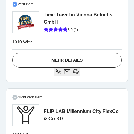
Verifiziert
Time Travel in Vienna Betriebs
GmbH
5.0 (1)
1010 Wien
MEHR DETAILS
Nicht verifiziert
FLIP LAB Millennium City FlexCo
& Co KG