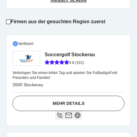
ANGEBOT SICHERN
Firmen aus der gesuchten Region zuerst
Verifiziert
Soccergolf Stockerau
4.8 (161)
Verbringen Sie einen tollen Tag und spielen Sie Fußballgolf mit
Freunden und Familie!
2000 Stockerau
MEHR DETAILS