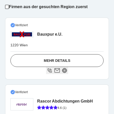
Firmen aus der gesuchten Region zuerst
Verifiziert
Bauxpur e.U.
1220 Wien
MEHR DETAILS
Verifiziert
Rascor Abdichtungen GmbH
4.6 (1)