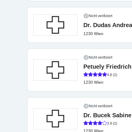
Nicht verifiziert
Dr. Dudas Andre
1230 Wien
Nicht verifiziert
Petuely Friedric
4.8 (2)
1230 Wien
Nicht verifiziert
Dr. Bucek Sabine
3.9 (2)
1230 Wien