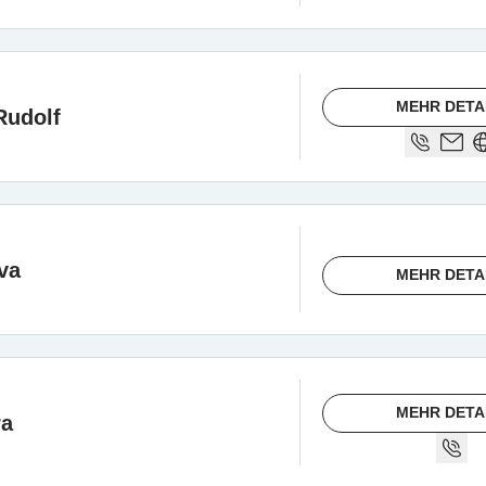
MEHR DETA
Rudolf
va
MEHR DETA
MEHR DETA
ra