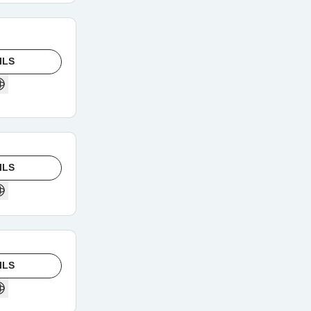
ILS
ILS
ILS