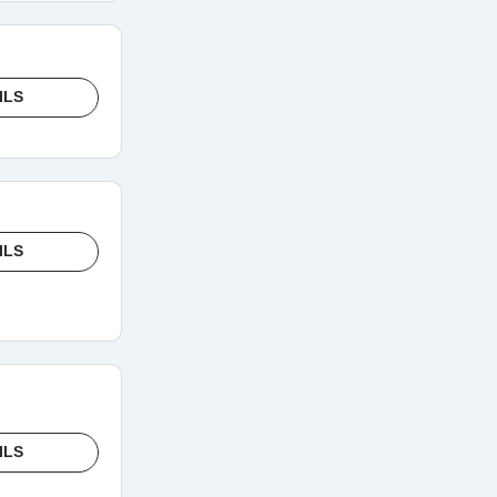
ILS
ILS
ILS