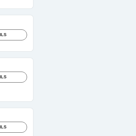
ILS
ILS
ILS