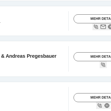
MEHR DETA
a
h & Andreas Pregesbauer
MEHR DETA
MEHR DETA