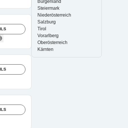
Burgenland
Steiermark
Niederösterreich
Salzburg
Tirol
ILS
Vorarlberg
Oberösterreich
Kärnten
ILS
ILS