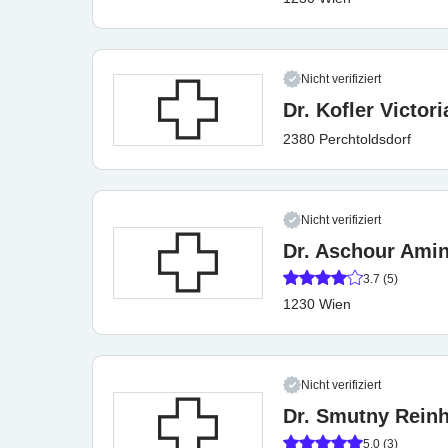
Nicht verifiziert
Dr. Kofler Victori
2380 Perchtoldsdorf
Nicht verifiziert
Dr. Aschour Ami
3.7 (5)
1230 Wien
Nicht verifiziert
Dr. Smutny Rein
5.0 (3)