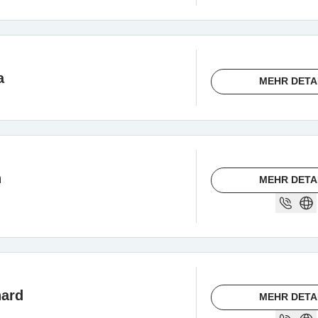
a
MEHR DETA
n
MEHR DETA
hard
MEHR DETA