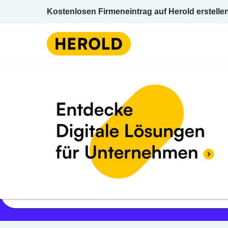
Kostenlosen Firmeneintrag auf Herold erstelle
Jetzt geöffnet