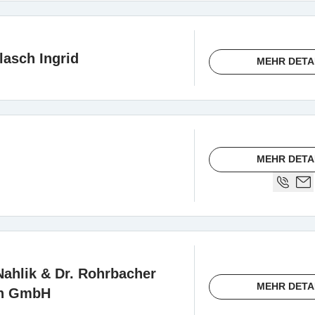
llasch Ingrid
MEHR DETA
MEHR DETA
Nahlik & Dr. Rohrbacher
MEHR DETA
in GmbH