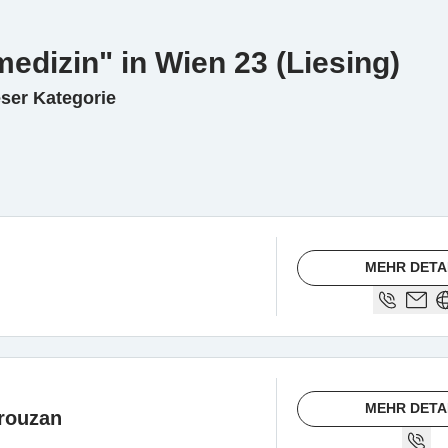
medizin" in Wien 23 (Liesing)
eser Kategorie
MEHR DETA
MEHR DETA
rouzan