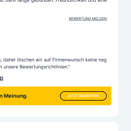
 ist dann lange gebunden. Freundlichkeit und eine
BEWERTUNG MELDEN
n, daher löschen wir auf Firmenwunsch keine neg
n unsere Bewertungsrichtlinien."
LD
en Meinung.
JETZT BEWERTEN