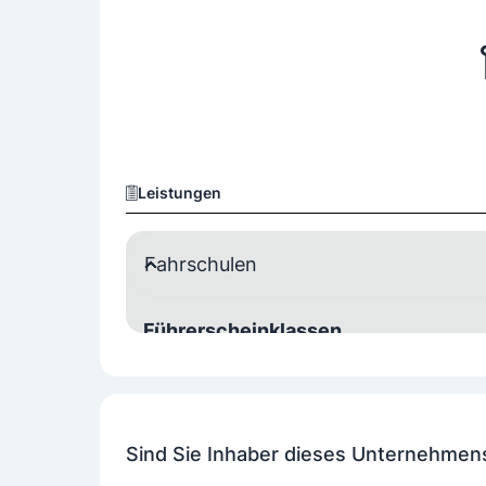
Leistungen
Fahrschulen
Führerscheinklassen
Autobus
LKW
Motorfahrräder/Moped
Sind Sie Inhaber dieses Unternehmen