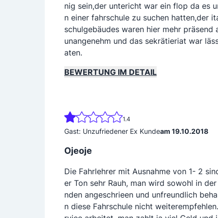
nig sein,der untericht war ein flop da es 
n einer fahrschule zu suchen hatten,der i
schulgebäudes waren hier mehr präsend al
unangenehm und das sekrätieriat war läss
aten.
BEWERTUNG IM DETAIL
1.4
Gast: Unzufriedener Ex Kunde
am 19.10.2018
Ojeoje
Die Fahrlehrer mit Ausnahme von 1- 2 sin
er Ton sehr Rauh, man wird sowohl in der 
nden angeschrieen und unfreundlich behan
n diese Fahrschule nicht weiterempfehl