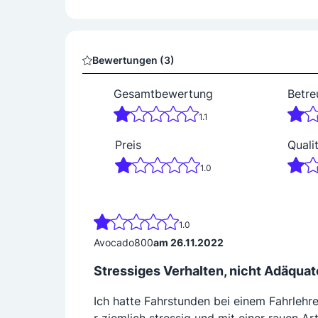
Bewertungen (3)
Gesamtbewertung
Betre
1.1
Preis
Quali
1.0
1.0
Avocado800
am 26.11.2022
Stressiges Verhalten, nicht Adäqua
Ich hatte Fahrstunden bei einem Fahrlehre