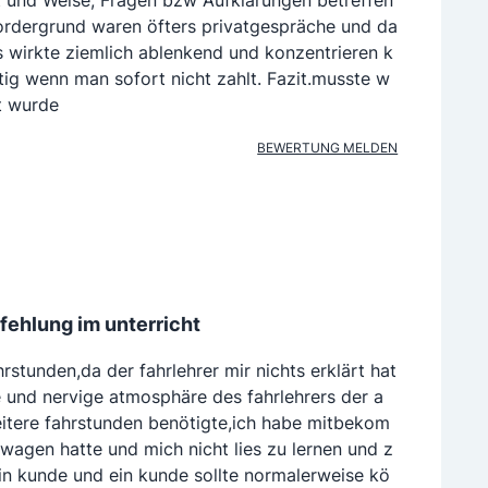
rt und Weise, Fragen bzw Aufklärungen betreffen
Vordergrund waren öfters privatgespräche und da
s wirkte ziemlich ablenkend und konzentrieren k
stig wenn man sofort nicht zahlt. Fazit.musste w
nt wurde
BEWERTUNG MELDEN
fehlung im unterricht
rstunden,da der fahrlehrer mir nichts erklärt hat
 und nervige atmosphäre des fahrlehrers der a
itere fahrstunden benötigte,ich habe mitbekom
 wagen hatte und mich nicht lies zu lernen und z
 ein kunde und ein kunde sollte normalerweise kö