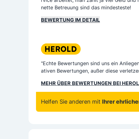
rvice arbeitet, man zahlt ja viel Geld und
nette Betreuung sind das mindesteste!
BEWERTUNG IM DETAIL
"Echte Bewertungen sind uns ein Anliege
ativen Bewertungen, außer diese verletze
MEHR ÜBER BEWERTUNGEN BEI HERO
Helfen Sie anderen mit
Ihrer ehrlich