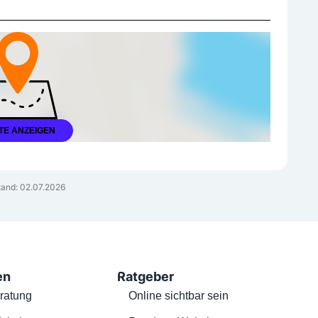
TE ANZEIGEN
tand: 02.07.2026
en
Ratgeber
ratung
Online sichtbar sein