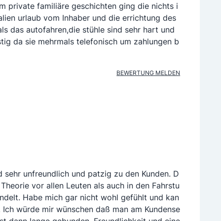
um private familiäre geschichten ging die nichts i
talien urlaub vom Inhaber und die errichtung des
s das autofahren,die stühle sind sehr hart und
tig da sie mehrmals telefonisch um zahlungen b
BEWERTUNG MELDEN
d sehr unfreundlich und patzig zu den Kunden. D
Theorie vor allen Leuten als auch in den Fahrstu
delt. Habe mich gar nicht wohl gefühlt und kan
en. Ich würde mir wünschen daß man am Kundense