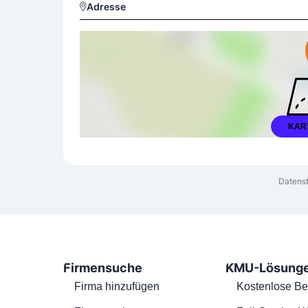
Adresse
KAR
Datens
Firmensuche
KMU-Lösung
Firma hinzufügen
Kostenlose Be