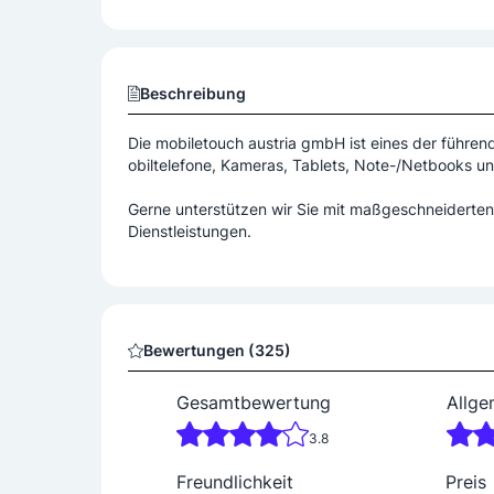
Beschreibung
Die mobiletouch austria gmbH ist eines der führe
obiltelefone, Kameras, Tablets, Note-/Netbooks u
Gerne unterstützen wir Sie mit maßgeschneiderten 
Dienstleistungen.
Bewertungen (325)
Gesamtbewertung
Allge
3.8
Freundlichkeit
Preis