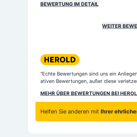
BEWERTUNG IM DETAIL
WEITER BEW
"Echte Bewertungen sind uns ein Anliege
ativen Bewertungen, außer diese verletze
MEHR ÜBER BEWERTUNGEN BEI HERO
Helfen Sie anderen mit
Ihrer ehrlich