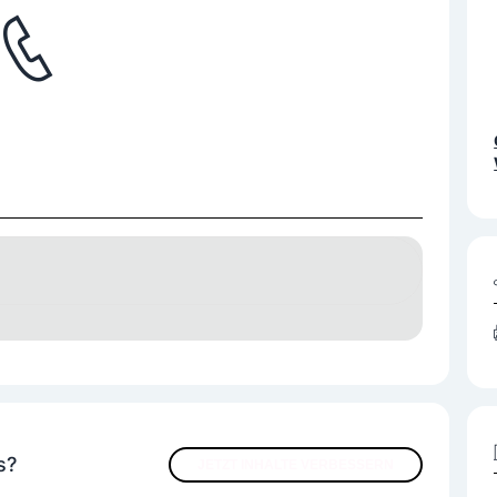
s?
JETZT INHALTE VERBESSERN