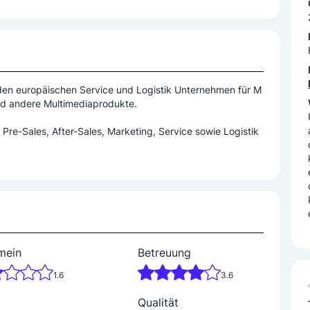
nden europäischen Service und Logistik Unternehmen für M
nd andere Multimediaprodukte.
Pre-Sales, After-Sales, Marketing, Service sowie Logistik
mein
Betreuung
1.6
3.6
Qualität