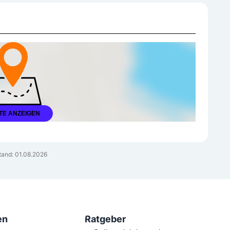
TE ANZEIGEN
tand: 01.08.2026
en
Ratgeber