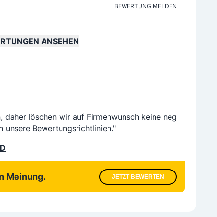
BEWERTUNG MELDEN
ERTUNGEN ANSEHEN
n, daher löschen wir auf Firmenwunsch keine neg
n unsere Bewertungsrichtlinien."
LD
en Meinung.
JETZT BEWERTEN