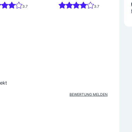
3.7
3.7
fekt
BEWERTUNG MELDEN