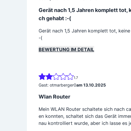
Gerät nach 1,5 Jahren komplett tot,
ch gehabt :-(
Gerät nach 1,5 Jahren komplett tot, kein
-(
BEWERTUNG IM DETAIL
1.7
Gast: otmarberger0
am 13.10.2025
Wlan Router
Mein WLAN Router schaltete sich nach ca.
en konnten, schaltet sich das Gerät imme
nau kontrolliert wurde, aber ich lasse es j