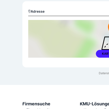
Adresse
KAR
Datens
Firmensuche
KMU-Lösung