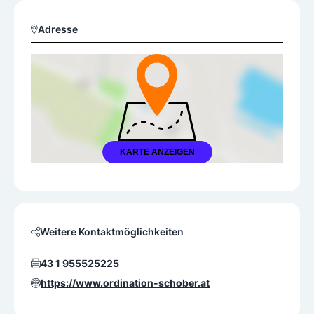
Adresse
KARTE ANZEIGEN
Weitere Kontaktmöglichkeiten
43 1 955525225
https://www.ordination-schober.at