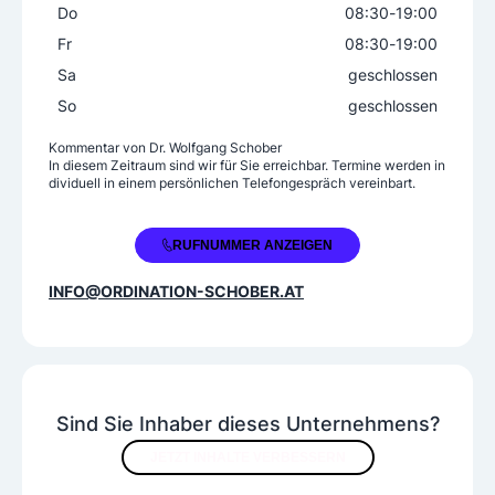
Do
08:30
-
19:00
Fr
08:30
-
19:00
Sa
geschlossen
So
geschlossen
Kommentar von
Dr. Wolfgang Schober
In diesem Zeitraum sind wir für Sie erreichbar. Termine werden in
dividuell in einem persönlichen Telefongespräch vereinbart.
+43 1 9555252
RUFNUMMER ANZEIGEN
INFO@ORDINATION-SCHOBER.AT
Sind Sie Inhaber dieses Unternehmens?
JETZT INHALTE VERBESSERN