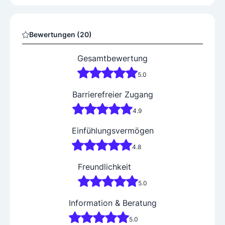
Bewertungen (20)
Gesamtbewertung
5.0
Barrierefreier Zugang
4.9
Einfühlungsvermögen
4.8
Freundlichkeit
5.0
Information & Beratung
5.0