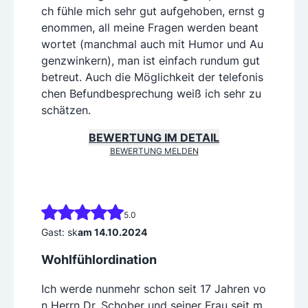
ch fühle mich sehr gut aufgehoben, ernst g
enommen, all meine Fragen werden beant
wortet (manchmal auch mit Humor und Au
genzwinkern), man ist einfach rundum gut
betreut. Auch die Möglichkeit der telefonis
chen Befundbesprechung weiß ich sehr zu
schätzen.
BEWERTUNG IM DETAIL
BEWERTUNG MELDEN
5.0
Gast: sk
am 14.10.2024
Wohlfühlordination
Ich werde nunmehr schon seit 17 Jahren vo
n Herrn Dr. Schober und seiner Frau seit m