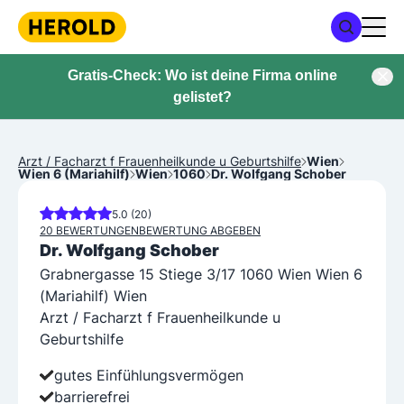
Gratis-Check: Wo ist deine Firma online
gelistet?
Arzt / Facharzt f Frauenheilkunde u Geburtshilfe
Wien
Wien 6 (Mariahilf)
Wien
1060
Dr. Wolfgang Schober
5.0 (20)
20 BEWERTUNGEN
BEWERTUNG ABGEBEN
Dr. Wolfgang Schober
Grabnergasse 15 Stiege 3/17 1060 Wien Wien 6
(Mariahilf) Wien
Arzt / Facharzt f Frauenheilkunde u
Geburtshilfe
gutes Einfühlungsvermögen
barrierefrei