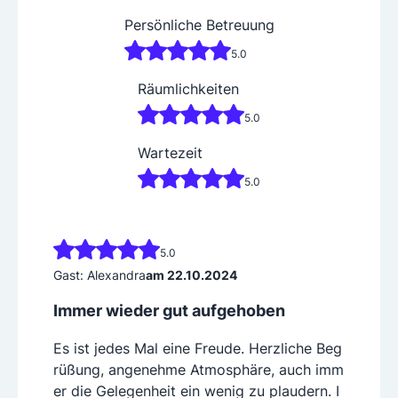
Persönliche Betreuung
5.0
Räumlichkeiten
5.0
Wartezeit
5.0
5.0
Gast: Alexandra
am 22.10.2024
Immer wieder gut aufgehoben
Es ist jedes Mal eine Freude. Herzliche Beg
rüßung, angenehme Atmosphäre, auch imm
er die Gelegenheit ein wenig zu plaudern. I