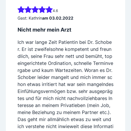
4.6
Gast: Kathrin
am 03.02.2022
Nicht mehr mein Arzt
Ich war lange Zeit Patientin bei Dr. Schobe
r. Er ist zweifelsohne kompetent und freun
dlich, seine Frau sehr nett und bemüht, top
eingerichtete Ordination, schnelle Terminve
rgabe und kaum Wartezeiten. Woran es Dr.
Schober leider mangelt und mich immer sc
hon etwas irritiert hat war sein mangelndes
Einfühlungsvermögen bzw. sehr ausgepräg
tes und für mich nicht nachvollziehbares In
teresse an meinem Privatleben (mein Job,
meine Beziehung zu meinem Partner etc.).
Das geht mir allmählich etwas zu weit und
ich verstehe nicht inwieweit diese Informati