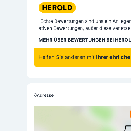
"Echte Bewertungen sind uns ein Anliege
ativen Bewertungen, außer diese verletze
MEHR ÜBER BEWERTUNGEN BEI HERO
Helfen Sie anderen mit
Ihrer ehrlich
Adresse