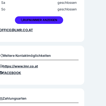
Sa
geschlossen
So
geschlossen
+43 699 18037760
RUFNUMMER ANZEIGEN
OFFICE@LMR.CO.AT
Weitere Kontaktmöglichkeiten
https://www.lmr.co.at
FACEBOOK
Zahlungsarten