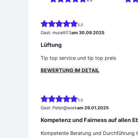
4.9
5.0
Gast: muratti13
am 30.09.2025
Lüftung
Tip top service und tip top preis
BEWERTUNG IM DETAIL
5.0
Gast: Peter@work
am 29.01.2025
Kompetenz und Fairness auf allen 
Kompetente Beratung und Durchführung tri