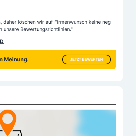
n, daher löschen wir auf Firmenwunsch keine neg
n unsere Bewertungsrichtlinien."
LD
en Meinung.
JETZT BEWERTEN