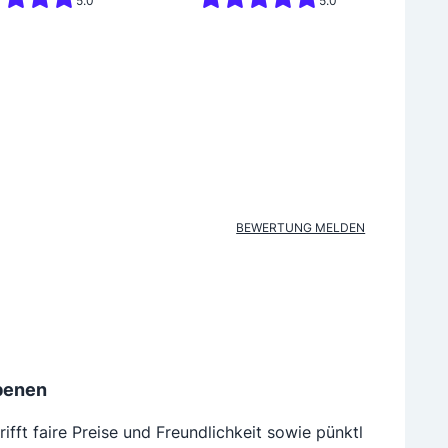
5.0
5.0
BEWERTUNG MELDEN
Ebenen
fft faire Preise und Freundlichkeit sowie pünktl