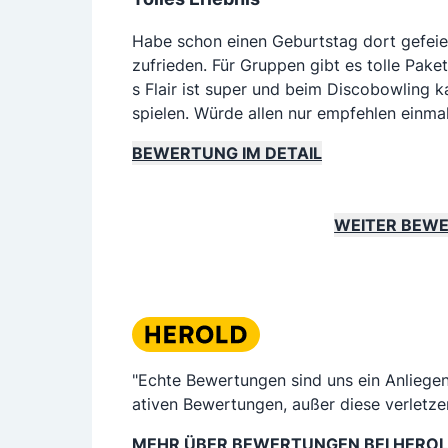
Habe schon einen Geburtstag dort gefeie
zufrieden. Für Gruppen gibt es tolle Pake
s Flair ist super und beim Discobowling 
spielen. Würde allen nur empfehlen einma
BEWERTUNG IM DETAIL
WEITER BEW
"Echte Bewertungen sind uns ein Anliege
ativen Bewertungen, außer diese verletze
MEHR ÜBER BEWERTUNGEN BEI HERO