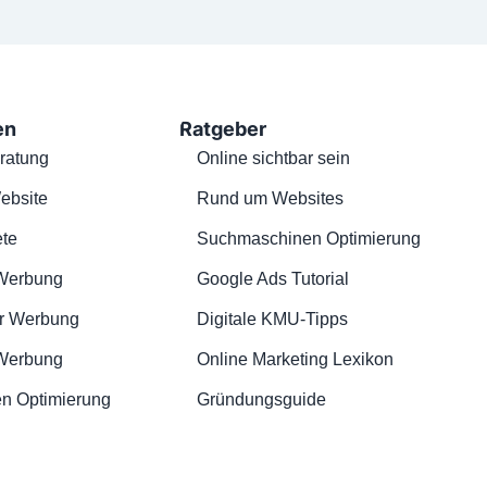
en
Ratgeber
ratung
Online sichtbar sein
ebsite
Rund um Websites
te
Suchmaschinen Optimierung
Werbung
Google Ads Tutorial
r Werbung
Digitale KMU-Tipps
 Werbung
Online Marketing Lexikon
n Optimierung
Gründungsguide