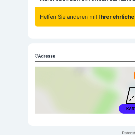
Helfen Sie anderen mit
Ihrer ehrlich
Adresse
KAR
Datenst