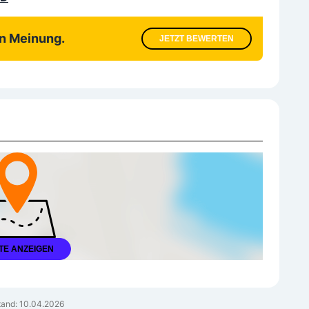
en Meinung.
JETZT BEWERTEN
TE ANZEIGEN
and: 10.04.2026