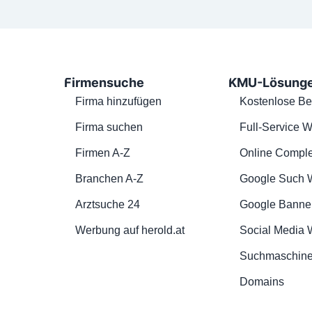
Firmensuche
KMU-Lösung
Firma hinzufügen
Kostenlose Be
Firma suchen
Full-Service W
Firmen A-Z
Online Comple
Branchen A-Z
Google Such 
Arztsuche 24
Google Banne
Werbung auf herold.at
Social Media
Suchmaschine
Domains