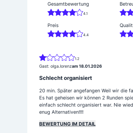
Gesamtbewertung
Betre
4.1
Preis
Qualit
4.4
1.2
Gast: olga.lorenz
am 18.01.2026
Schlecht organisiert
20 min. Später angefangen Weil wir die fa
Es hat geheisen wir können 2 Runden spie
einfach schlecht organisiert war. Nie wi
enug Alternativen!!!!
BEWERTUNG IM DETAIL