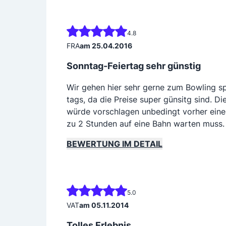
4.8
FRA
am 25.04.2016
Sonntag-Feiertag sehr günstig
Wir gehen hier sehr gerne zum Bowling sp
tags, da die Preise super günsitg sind. D
würde vorschlagen unbedingt vorher eine 
zu 2 Stunden auf eine Bahn warten muss.
BEWERTUNG IM DETAIL
5.0
VAT
am 05.11.2014
Tolles Erlebnis