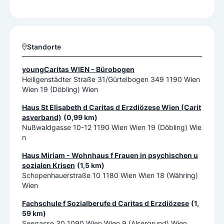
Standorte
youngCaritas WIEN - Bürobogen
Heiligenstädter Straße 31/Gürtelbogen 349 1190 Wien
Wien 19 (Döbling) Wien
Haus St Elisabeth d Caritas d Erzdiözese Wien (Carit
asverband)
(0,99 km)
Nußwaldgasse 10-12 1190 Wien Wien 19 (Döbling) Wie
n
Haus Miriam - Wohnhaus f Frauen in psychischen u
sozialen Krisen
(1,5 km)
Schopenhauerstraße 10 1180 Wien Wien 18 (Währing)
Wien
Fachschule f Sozialberufe d Caritas d Erzdiözese
(1,
59 km)
Seegasse 30 1090 Wien Wien 9 (Alsergrund) Wien