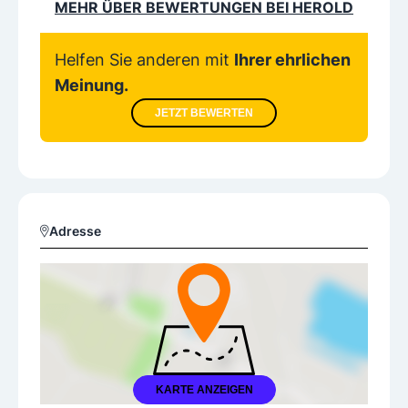
MEHR ÜBER BEWERTUNGEN BEI HEROLD
Helfen Sie anderen mit
Ihrer ehrlichen
Meinung.
JETZT BEWERTEN
Adresse
KARTE ANZEIGEN