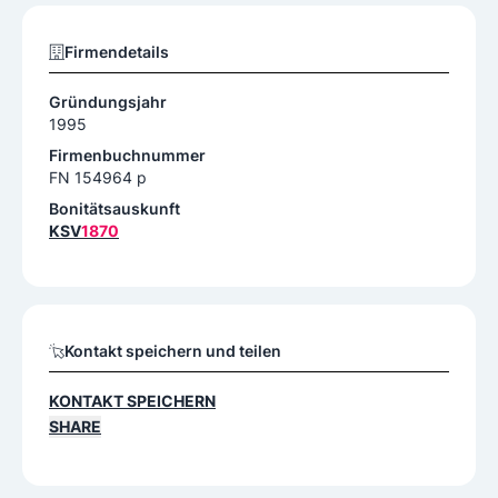
Firmendetails
Gründungsjahr
1995
Firmenbuchnummer
FN 154964 p
Bonitätsauskunft
KSV
1870
Kontakt speichern und teilen
KONTAKT SPEICHERN
SHARE