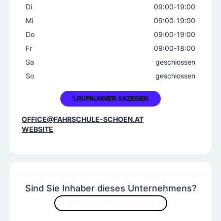
Di
09:00
-
19:00
Mi
09:00
-
19:00
Do
09:00
-
19:00
Fr
09:00
-
18:00
Sa
geschlossen
So
geschlossen
+43 1 2722165
RUFNUMMER ANZEIGEN
OFFICE@FAHRSCHULE-SCHOEN.AT
WEBSITE
Sind Sie Inhaber dieses Unternehmens?
JETZT INHALTE VERBESSERN