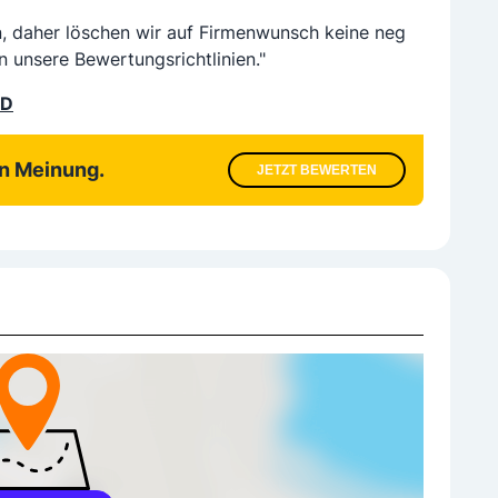
n, daher löschen wir auf Firmenwunsch keine neg
n unsere Bewertungsrichtlinien."
LD
en Meinung.
JETZT BEWERTEN