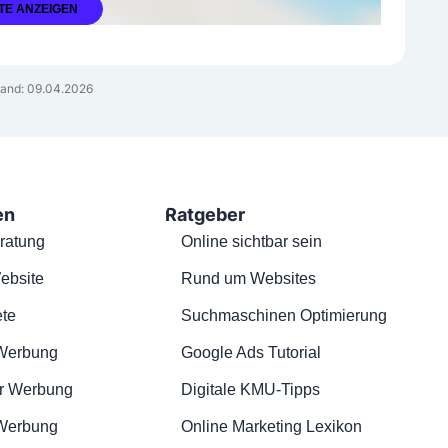
TE ANZEIGEN
and: 09.04.2026
en
Ratgeber
ratung
Online sichtbar sein
ebsite
Rund um Websites
te
Suchmaschinen Optimierung
Werbung
Google Ads Tutorial
r Werbung
Digitale KMU-Tipps
 Werbung
Online Marketing Lexikon