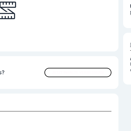
s?
JETZT INHALTE VERBESSERN