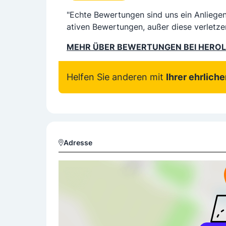
"Echte Bewertungen sind uns ein Anliege
ativen Bewertungen, außer diese verletze
MEHR ÜBER BEWERTUNGEN BEI HERO
Helfen Sie anderen mit
Ihrer ehrlich
Adresse