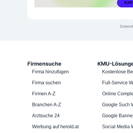
KAR
Datenst
Firmensuche
KMU-Lösung
Firma hinzufügen
Kostenlose Be
Firma suchen
Full-Service W
Firmen A-Z
Online Comple
Branchen A-Z
Google Such 
Arztsuche 24
Google Banne
Werbung auf herold.at
Social Media