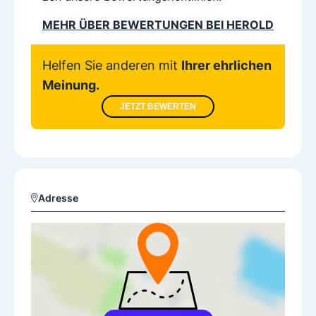
MEHR ÜBER BEWERTUNGEN BEI HEROLD
Helfen Sie anderen mit
Ihrer ehrlichen
Meinung.
JETZT BEWERTEN
Adresse