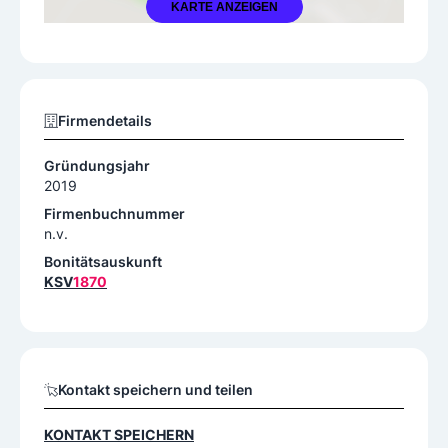
KARTE ANZEIGEN
Firmendetails
Gründungsjahr
2019
Firmenbuchnummer
n.v.
Bonitätsauskunft
KSV
1870
Kontakt speichern und teilen
KONTAKT SPEICHERN