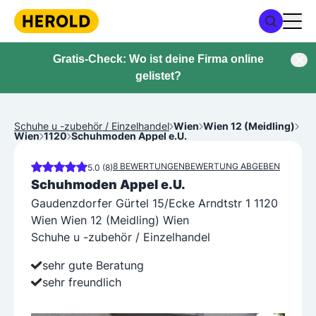
Gratis-Check: Wo ist deine Firma online
gelistet?
Schuhe u -zubehör / Einzelhandel
Wien
Wien 12 (Meidling)
Wien
1120
Schuhmoden Appel e.U.
8 BEWERTUNGEN
BEWERTUNG ABGEBEN
5.0 (8)
Schuhmoden Appel e.U.
Gaudenzdorfer Gürtel 15/Ecke Arndtstr 1 1120
Wien Wien 12 (Meidling) Wien
Schuhe u -zubehör / Einzelhandel
sehr gute Beratung
sehr freundlich