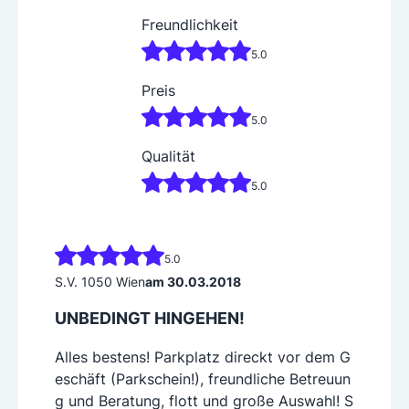
Freundlichkeit
5.0
Preis
5.0
Qualität
5.0
5.0
S.V. 1050 Wien
am 30.03.2018
UNBEDINGT HINGEHEN!
Alles bestens! Parkplatz direckt vor dem G
eschäft (Parkschein!), freundliche Betreuun
g und Beratung, flott und große Auswahl! S