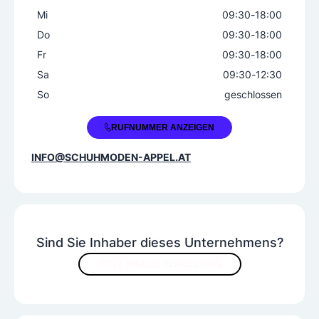
Mi
09:30
-
18:00
Do
09:30
-
18:00
Fr
09:30
-
18:00
Sa
09:30
-
12:30
So
geschlossen
+43 1 8137605
RUFNUMMER ANZEIGEN
INFO@SCHUHMODEN-APPEL.AT
Sind Sie Inhaber dieses Unternehmens?
JETZT INHALTE VERBESSERN