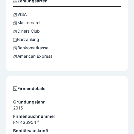
Zahlungsarten
VISA
Mastercard
Diners Club
Barzahlung
Bankomatkassa
American Express
Firmendetails
Gründungsjahr
2015
Firmenbuchnummer
FN 436954 f
Bonitätsauskunft