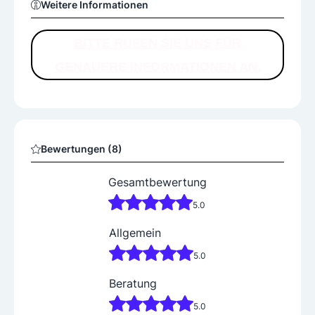
Weitere Informationen
BITTE RUFEN SIE UNS FÜR
GENAUERE INFORMATIONEN AN.
Bewertungen (8)
Gesamtbewertung
5.0
Allgemein
5.0
Beratung
5.0