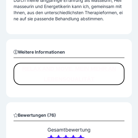
Durch meine langjährige Erfahrung als Masseurin, Heil
masseurin und Energetikerin kann ich, gemeinsam mit
Ihnen, aus den unterschiedlichsten Therapieformen, ei
ne auf sie passende Behandlung abstimmen.
Weitere Informationen
RELAX AND MOVE, MEIN MEHR AN
LEBENSQUALITÄT
Bewertungen (76)
Gesamtbewertung