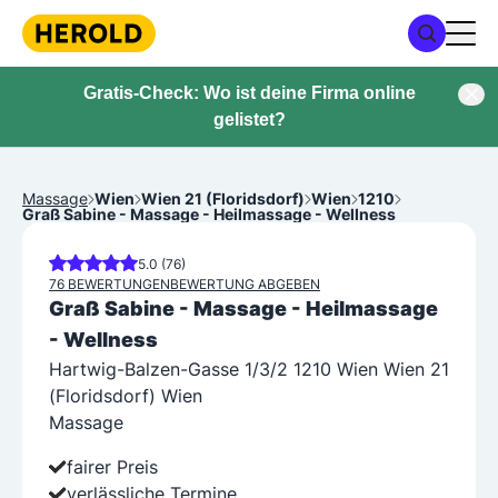
Gratis-Check: Wo ist deine Firma online
gelistet?
Massage
Wien
Wien 21 (Floridsdorf)
Wien
1210
Graß Sabine - Massage - Heilmassage - Wellness
5.0 (76)
76 BEWERTUNGEN
BEWERTUNG ABGEBEN
Graß Sabine - Massage - Heilmassage
- Wellness
Hartwig-Balzen-Gasse 1/3/2 1210 Wien Wien 21
(Floridsdorf) Wien
Massage
fairer Preis
verlässliche Termine