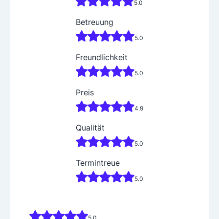
5.0
Betreuung
5.0
Freundlichkeit
5.0
Preis
4.9
Qualität
5.0
Termintreue
5.0
5.0