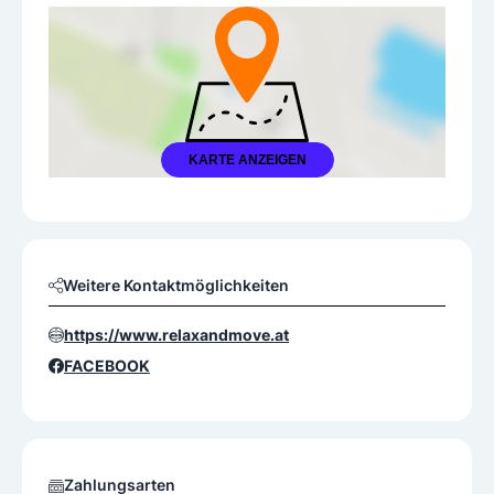
KARTE ANZEIGEN
Weitere Kontaktmöglichkeiten
https://www.relaxandmove.at
FACEBOOK
Zahlungsarten