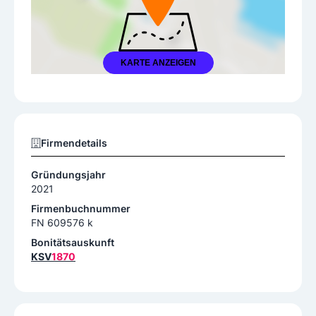
KARTE ANZEIGEN
Firmendetails
Gründungsjahr
2021
Firmenbuchnummer
FN 609576 k
Bonitätsauskunft
KSV
1870