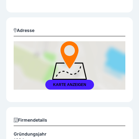
Adresse
KARTE ANZEIGEN
Firmendetails
Gründungsjahr