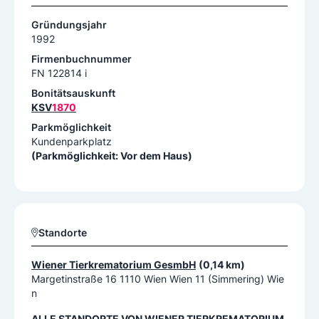
Gründungsjahr
1992
Firmenbuchnummer
FN 122814 i
Bonitätsauskunft
KSV
1870
Parkmöglichkeit
Kundenparkplatz
(Parkmöglichkeit: Vor dem Haus)
Standorte
Wiener Tierkrematorium GesmbH
(0,14 km)
Margetinstraße 16 1110 Wien Wien 11 (Simmering) Wie
n
ALLE STANDORTE VON
WIENER TIERKREMATORIUM