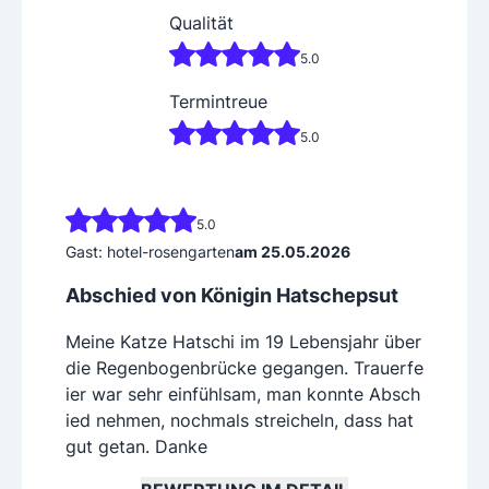
Qualität
5.0
Termintreue
5.0
5.0
Gast: hotel-rosengarten
am 25.05.2026
Abschied von Königin Hatschepsut
Meine Katze Hatschi im 19 Lebensjahr über
die Regenbogenbrücke gegangen. Trauerfe
ier war sehr einfühlsam, man konnte Absch
ied nehmen, nochmals streicheln, dass hat
gut getan. Danke