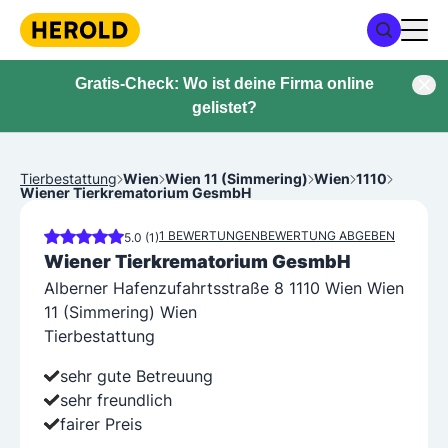
Gratis-Check: Wo ist deine Firma online
gelistet?
Tierbestattung
Wien
Wien 11 (Simmering)
Wien
1110
Wiener Tierkrematorium GesmbH
1 BEWERTUNGEN
BEWERTUNG ABGEBEN
5.0 (1)
Wiener Tierkrematorium GesmbH
Alberner Hafenzufahrtsstraße 8 1110 Wien Wien
11 (Simmering) Wien
Tierbestattung
sehr gute Betreuung
sehr freundlich
fairer Preis