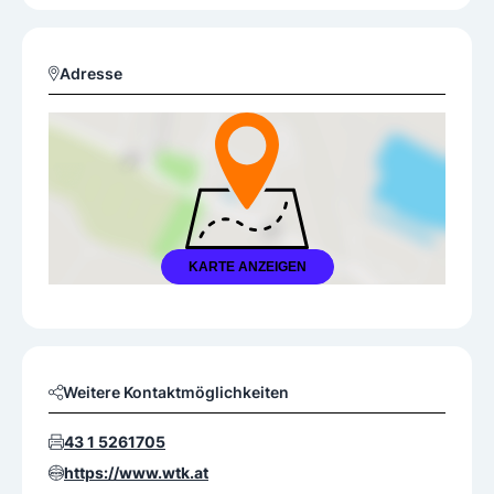
Adresse
KARTE ANZEIGEN
Weitere Kontaktmöglichkeiten
43 1 5261705
https://www.wtk.at