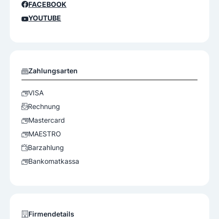
FACEBOOK
YOUTUBE
Zahlungsarten
VISA
Rechnung
Mastercard
MAESTRO
Barzahlung
Bankomatkassa
Firmendetails