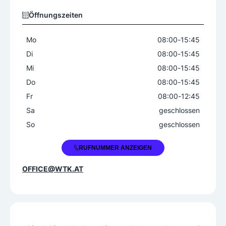
Öffnungszeiten
Mo
08:00
-
15:45
Di
08:00
-
15:45
Mi
08:00
-
15:45
Do
08:00
-
15:45
Fr
08:00
-
12:45
Sa
geschlossen
So
geschlossen
+43 1 5234679
RUFNUMMER ANZEIGEN
OFFICE@WTK.AT