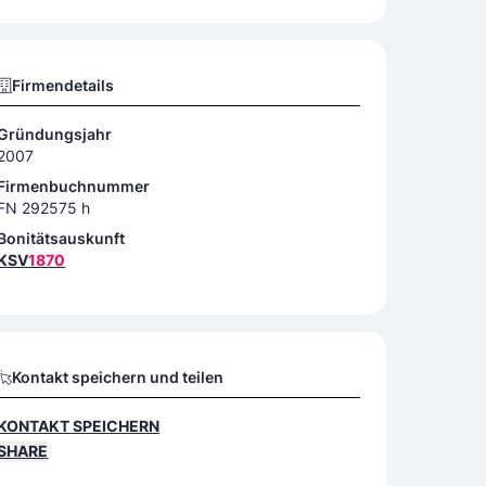
Firmendetails
Gründungsjahr
2007
Firmenbuchnummer
FN 292575 h
Bonitätsauskunft
KSV
1870
Kontakt speichern und teilen
KONTAKT SPEICHERN
SHARE