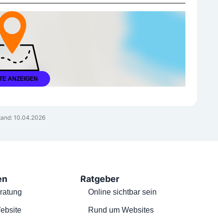
TE ANZEIGEN
and: 10.04.2026
en
Ratgeber
ratung
Online sichtbar sein
ebsite
Rund um Websites