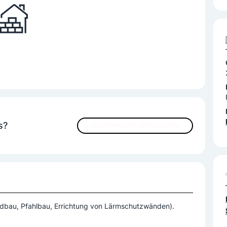
s?
JETZT INHALTE VERBESSERN
ndbau, Pfahlbau, Errichtung von Lärmschutzwänden).