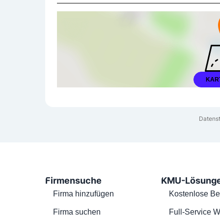
KAR
Datenst
Firmensuche
KMU-Lösung
Firma hinzufügen
Kostenlose Be
Firma suchen
Full-Service W