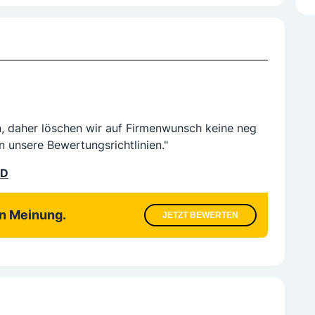
n, daher löschen wir auf Firmenwunsch keine neg
n unsere Bewertungsrichtlinien."
LD
en Meinung.
JETZT BEWERTEN