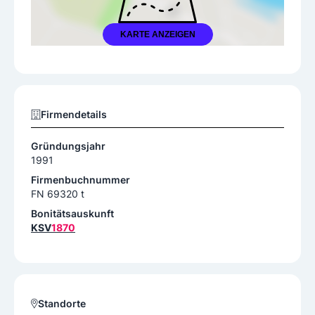
KARTE ANZEIGEN
Firmendetails
Gründungsjahr
1991
Firmenbuchnummer
FN 69320 t
Bonitätsauskunft
KSV
1870
Standorte