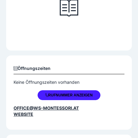
Öffnungszeiten
Keine Öffnungszeiten vorhanden
+43 676 3718712
RUFNUMMER ANZEIGEN
OFFICE@WS-MONTESSORI.AT
WEBSITE