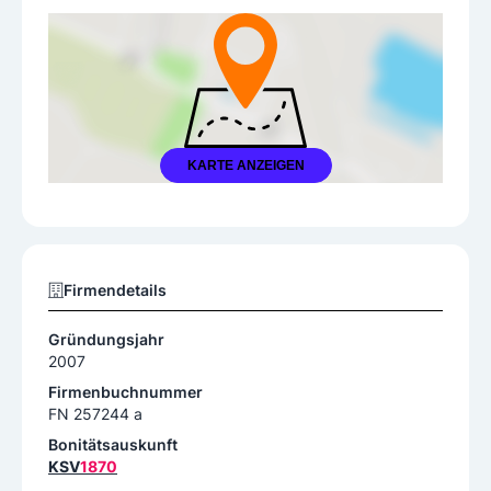
KARTE ANZEIGEN
Firmendetails
Gründungsjahr
2007
Firmenbuchnummer
FN 257244 a
Bonitätsauskunft
KSV
1870