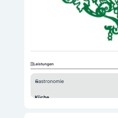
Leistungen
Gastronomie
Küche
Nationale Küche
Saisonale Küche
Veg