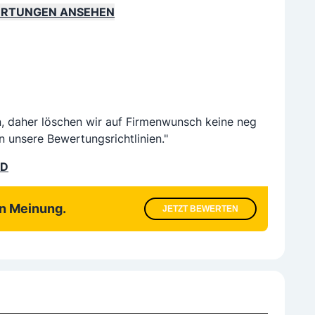
ERTUNGEN ANSEHEN
n, daher löschen wir auf Firmenwunsch keine neg
n unsere Bewertungsrichtlinien."
LD
en Meinung.
JETZT BEWERTEN