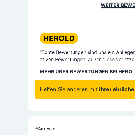
WEITER BEW
"Echte Bewertungen sind uns ein Anliege
ativen Bewertungen, außer diese verletze
MEHR ÜBER BEWERTUNGEN BEI HERO
Helfen Sie anderen mit
Ihrer ehrlich
Adresse