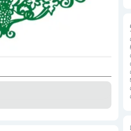
etarische Küche