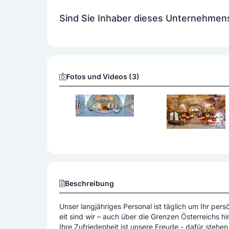
Ausstattung
Sind Sie Inhaber dieses Unternehmen
Bar
Besondere Services
Buffet
Mittagsmenü
Verkauf regional
Fotos und Videos (3)
Beschreibung
Unser langjähriges Personal ist täglich um Ihr per
eit sind wir – auch über die Grenzen Österreichs h
Ihre Zufriedenheit ist unsere Freude - dafür steh