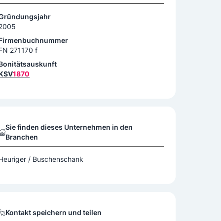
Gründungsjahr
2005
Firmenbuchnummer
FN 271170 f
Bonitätsauskunft
KSV
1870
Sie finden dieses Unternehmen in den
Branchen
Heuriger / Buschenschank
Kontakt speichern und teilen