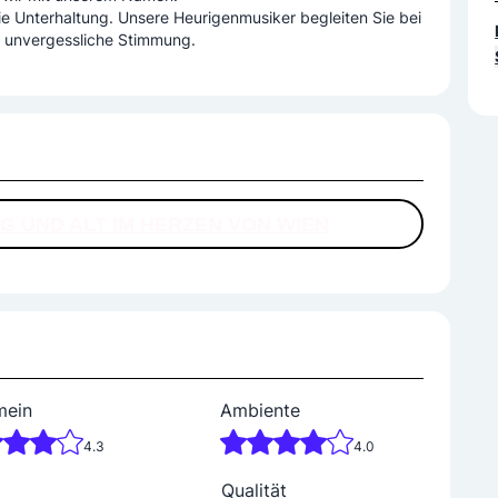
ie Unterhaltung. Unsere Heurigenmusiker begleiten Sie bei
d unvergessliche Stimmung.
G UND ALT IM HERZEN VON WIEN
mein
Ambiente
4.3
4.0
Qualität