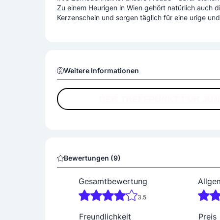
Zu einem Heurigen in Wien gehört natürlich auch d
Kerzenschein und sorgen täglich für eine urige un
Weitere Informationen
DER TREFFPUNKT FÜR JUN
Bewertungen (9)
Gesamtbewertung
Allge
3.5
Freundlichkeit
Preis