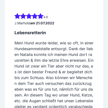
4.8
J.Marhold
am 21.07.2022
Lebensretterin
Mein Hund wurde leider, wie so oft, in einer
Hundesammelstelle entsorgt. Dank der lieb
en Natalia konnte ich meinen Hund dort ra
usretten & ihm die letzte Ehre erweisen. Ein
Hund ist zwar ein Tier aber nicht nur das, e
s ist dein bester Freund & er begleitet dich
bis zum Schluss. Also können wir Mensche
n dem Tier auch versuchen das zurückzug
eben was es für uns tut, nämlich für uns da
sein. An diesem Tag wo unser Hund, Katze,
etc. die Augen schließt hat unser Lebensbe
gleiter es verdient ordentlich verabschiede