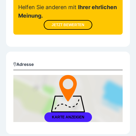
Helfen Sie anderen mit
Ihrer ehrlichen
Meinung.
JETZT BEWERTEN
Adresse
KARTE ANZEIGEN