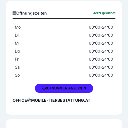
Öffnungszeiten
Jetzt geöffnet
Mo
00:00
-
24:00
Di
00:00
-
24:00
Mi
00:00
-
24:00
Do
00:00
-
24:00
Fr
00:00
-
24:00
Sa
00:00
-
24:00
So
00:00
-
24:00
+43 660 5087232
RUFNUMMER ANZEIGEN
OFFICE@MOBILE-TIERBESTATTUNG.AT