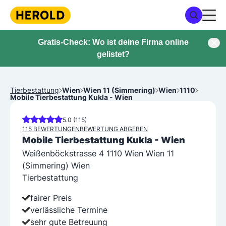
Gratis-Check: Wo ist deine Firma online
gelistet?
Tierbestattung
Wien
Wien 11 (Simmering)
Wien
1110
Mobile Tierbestattung Kukla - Wien
5.0 (115)
115 BEWERTUNGEN
BEWERTUNG ABGEBEN
Mobile Tierbestattung Kukla - Wien
Weißenböckstrasse 4 1110 Wien Wien 11
(Simmering) Wien
Tierbestattung
fairer Preis
verlässliche Termine
sehr gute Betreuung