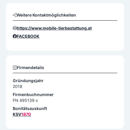
Weitere Kontaktmöglichkeiten
https://www.mobile-tierbestattung.at
FACEBOOK
Firmendetails
Gründungsjahr
2018
Firmenbuchnummer
FN 495139 x
Bonitätsauskunft
KSV
1870