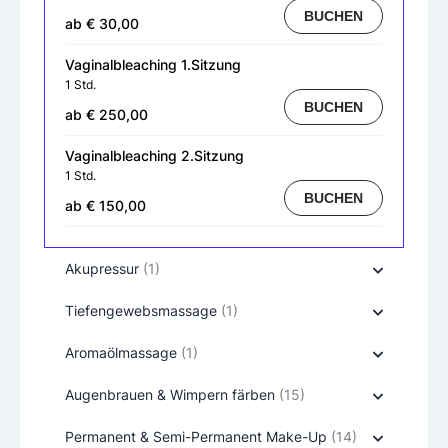
BUCHEN
ab € 30,00
Vaginalbleaching 1.Sitzung
1 Std.
BUCHEN
ab € 250,00
Vaginalbleaching 2.Sitzung
1 Std.
BUCHEN
ab € 150,00
Akupressur
(1)
Tiefengewebsmassage
(1)
Aromaölmassage
(1)
Augenbrauen & Wimpern färben
(15)
Permanent & Semi-Permanent Make-Up
(14)