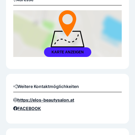
KARTE ANZEIGEN
Weitere Kontaktmöglichkeiten
https://elos-beautysalon.at
FACEBOOK