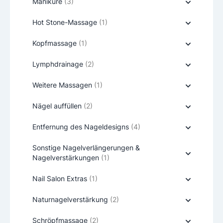
Maniküre
(3)
Hot Stone-Massage
(1)
Kopfmassage
(1)
Lymphdrainage
(2)
Weitere Massagen
(1)
Nägel auffüllen
(2)
Entfernung des Nageldesigns
(4)
Sonstige Nagelverlängerungen &
Nagelverstärkungen
(1)
Nail Salon Extras
(1)
Naturnagelverstärkung
(2)
Schröpfmassage
(2)