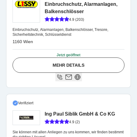
Einbruchschutz, Alarmanlagen,
Balkenschlösser
4.9 (203)
Einbruchschutz, Alarmanlagen, Balkenschlösser, Tresore,
Sicherheitstechnik, Schlüsseldienst
1160 Wien
Jetzt geöffnet
MEHR DETAILS
Verifiziert
Ing Paul Siblik GmbH & Co KG
4.9 (2)
Sie können mit allen Anliegen zu uns kommen, wir finden bestimmt