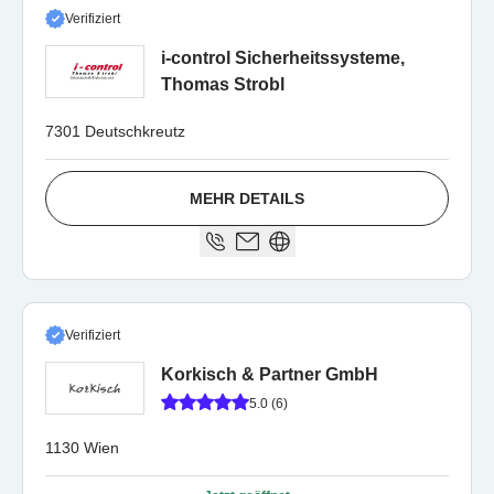
Verifiziert
i-control Sicherheitssysteme,
Thomas Strobl
7301 Deutschkreutz
MEHR DETAILS
Verifiziert
Korkisch & Partner GmbH
5.0 (6)
1130 Wien