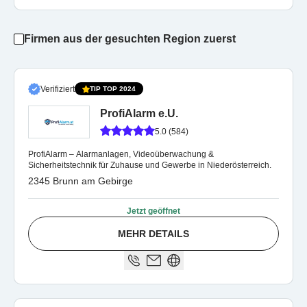
Firmen aus der gesuchten Region zuerst
Verifiziert
TIP TOP 2024
ProfiAlarm e.U.
5.0 (584)
ProfiAlarm – Alarmanlagen, Videoüberwachung &
Sicherheitstechnik für Zuhause und Gewerbe in Niederösterreich.
2345 Brunn am Gebirge
Jetzt geöffnet
MEHR DETAILS