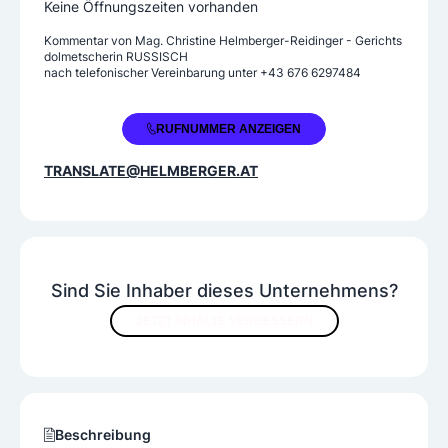
Keine Öffnungszeiten vorhanden
Kommentar von
Mag. Christine Helmberger-Reidinger - Gerichts
dolmetscherin RUSSISCH
nach telefonischer Vereinbarung unter +43 676 6297484
+43 1 5455775
RUFNUMMER ANZEIGEN
TRANSLATE@HELMBERGER.AT
Sind Sie Inhaber dieses Unternehmens?
JETZT INHALTE VERBESSERN
Beschreibung