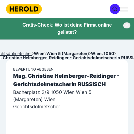
Gratis-Check: Wo ist deine Firma online
gelistet?
ichtsdolmetscher
Wien
Wien 5 (Margareten)
Wien
1050
. Christine Helmberger-Reidinger - Gerichtsdolmetscherin RUSS
BEWERTUNG ABGEBEN
Mag. Christine Helmberger-Reidinger -
Gerichtsdolmetscherin RUSSISCH
Bacherplatz 2/9 1050 Wien Wien 5
(Margareten) Wien
Gerichtsdolmetscher