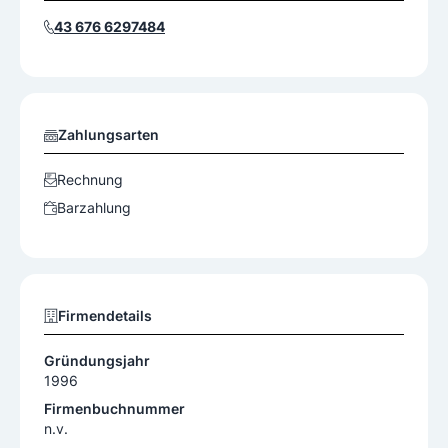
43 676 6297484
Zahlungsarten
Rechnung
Barzahlung
Firmendetails
Gründungsjahr
1996
Firmenbuchnummer
n.v.