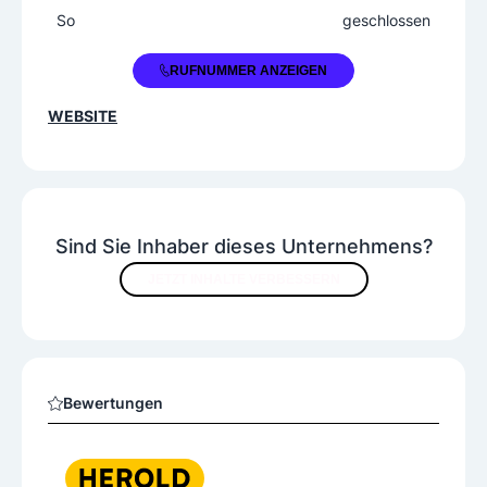
So
geschlossen
+43 1 23637640
RUFNUMMER ANZEIGEN
WEBSITE
Sind Sie Inhaber dieses Unternehmens?
JETZT INHALTE VERBESSERN
Bewertungen