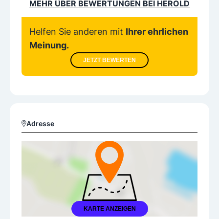
MEHR ÜBER BEWERTUNGEN BEI HEROLD
Helfen Sie anderen mit
Ihrer ehrlichen
Meinung.
JETZT BEWERTEN
Adresse
KARTE ANZEIGEN