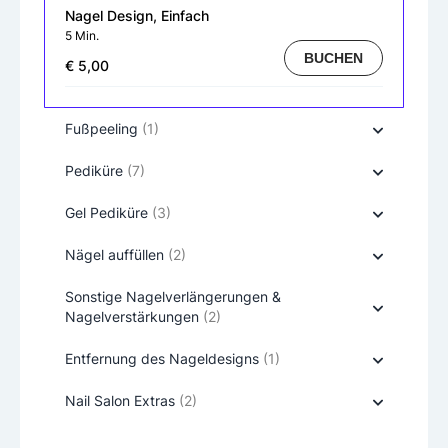
Nagel Design, Einfach
5 Min.
BUCHEN
€ 5,00
Fußpeeling
(1)
Pediküre
(7)
Gel Pediküre
(3)
Nägel auffüllen
(2)
Sonstige Nagelverlängerungen &
Nagelverstärkungen
(2)
Entfernung des Nageldesigns
(1)
Nail Salon Extras
(2)