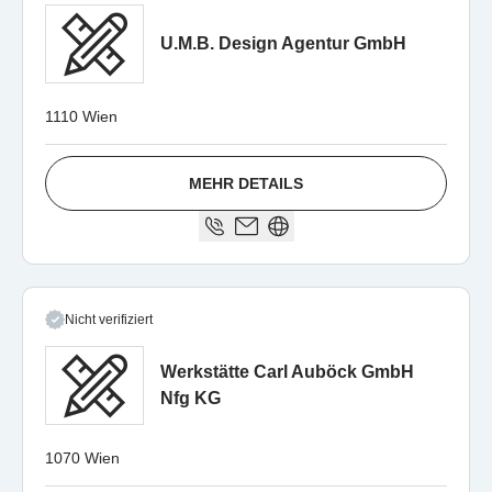
U.M.B. Design Agentur GmbH
1110 Wien
MEHR DETAILS
Nicht verifiziert
Werkstätte Carl Auböck GmbH
Nfg KG
1070 Wien