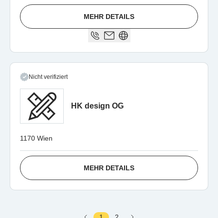
MEHR DETAILS
Nicht verifiziert
HK design OG
1170 Wien
MEHR DETAILS
1
2