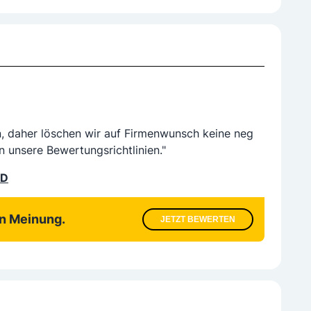
n, daher löschen wir auf Firmenwunsch keine neg
n unsere Bewertungsrichtlinien."
LD
en Meinung.
JETZT BEWERTEN