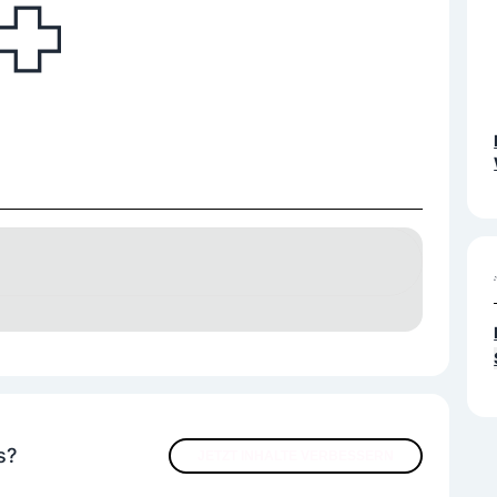
s?
JETZT INHALTE VERBESSERN