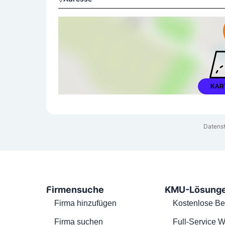
KAR
Datens
Firmensuche
KMU-Lösung
Firma hinzufügen
Kostenlose Be
Firma suchen
Full-Service W