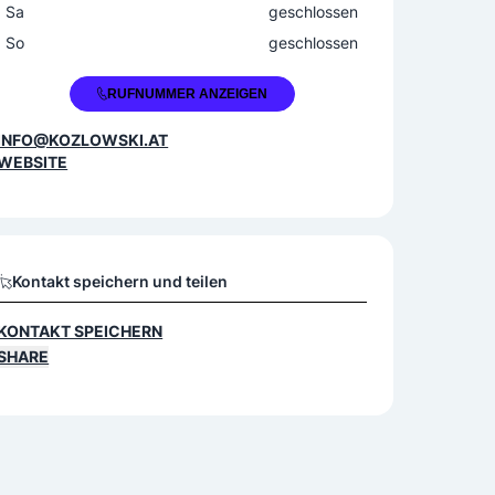
Sa
geschlossen
So
geschlossen
+43 680 2459515
RUFNUMMER ANZEIGEN
INFO@KOZLOWSKI.AT
WEBSITE
Kontakt speichern und teilen
KONTAKT SPEICHERN
SHARE