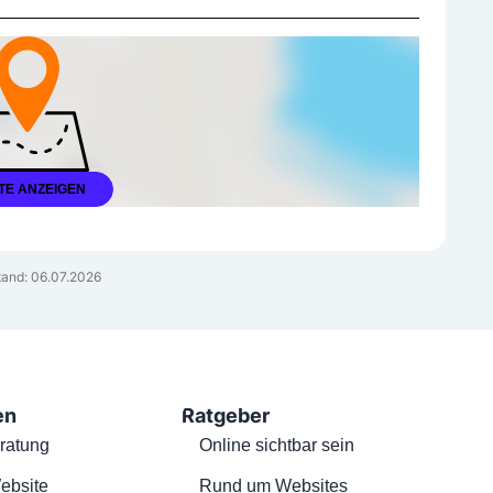
TE ANZEIGEN
tand: 06.07.2026
en
Ratgeber
ratung
Online sichtbar sein
ebsite
Rund um Websites