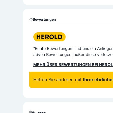
Bewertungen
"Echte Bewertungen sind uns ein Anliege
ativen Bewertungen, außer diese verletze
MEHR ÜBER BEWERTUNGEN BEI HERO
Helfen Sie anderen mit
Ihrer ehrlich
Adresse