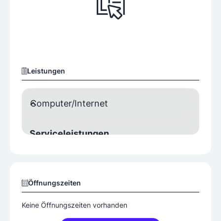
Leistungen
Computer/Internet
Serviceleistungen
Hardware
IT-Consulting
Programmieren
Reparatur
Öffnungszeiten
Keine Öffnungszeiten vorhanden