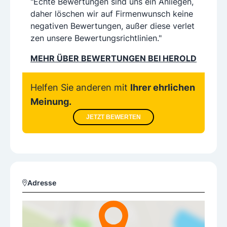
"Echte Bewertungen sind uns ein Anliegen,
daher löschen wir auf Firmenwunsch keine
negativen Bewertungen, außer diese verlet
zen unsere Bewertungsrichtlinien."
MEHR ÜBER BEWERTUNGEN BEI HEROLD
Helfen Sie anderen mit
Ihrer ehrlichen
Meinung.
JETZT BEWERTEN
Adresse