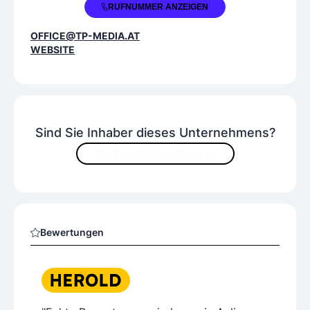
+43 699 11874074
RUFNUMMER ANZEIGEN
OFFICE@TP-MEDIA.AT
WEBSITE
Sind Sie Inhaber dieses Unternehmens?
JETZT INHALTE VERBESSERN
Bewertungen