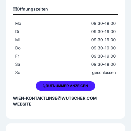
Öffnungszeiten
Mo
09:30
-
19:00
Di
09:30
-
19:00
Mi
09:30
-
19:00
Do
09:30
-
19:00
Fr
09:30
-
19:00
Sa
09:30
-
18:00
So
geschlossen
+43 1 5968866
RUFNUMMER ANZEIGEN
WIEN-KONTAKTLINSE@WUTSCHER.COM
WEBSITE