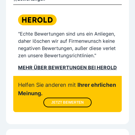
garantie. Termin gleich online buchen für bestes Sehen
und bestes Aussehen!
"Echte Bewertungen sind uns ein Anliegen,
daher löschen wir auf Firmenwunsch keine
negativen Bewertungen, außer diese verlet
zen unsere Bewertungsrichtlinien."
MEHR ÜBER BEWERTUNGEN BEI HEROLD
Helfen Sie anderen mit
Ihrer ehrlichen
Meinung.
JETZT BEWERTEN