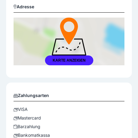
Adresse
KARTE ANZEIGEN
Zahlungsarten
VISA
Mastercard
Barzahlung
Bankomatkassa