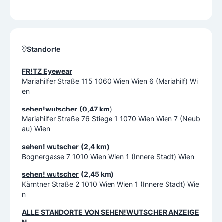
Standorte
FR!TZ Eyewear
Mariahilfer Straße 115 1060 Wien Wien 6 (Mariahilf) Wi
en
sehen!wutscher
(0,47 km)
Mariahilfer Straße 76 Stiege 1 1070 Wien Wien 7 (Neub
au) Wien
sehen! wutscher
(2,4 km)
Bognergasse 7 1010 Wien Wien 1 (Innere Stadt) Wien
sehen! wutscher
(2,45 km)
Kärntner Straße 2 1010 Wien Wien 1 (Innere Stadt) Wie
n
ALLE STANDORTE VON
SEHEN!WUTSCHER
ANZEIGE
N