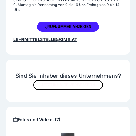
0, Montag bis Donnerstag von 9 bis 16 Uhr, Freitag von 9 bis 14
Uhr.
+43 1 4062144
RUFNUMMER ANZEIGEN
LEHRMITTELSTELLE@GMX.AT
Sind Sie Inhaber dieses Unternehmens?
JETZT INHALTE VERBESSERN
Fotos und Videos (7)