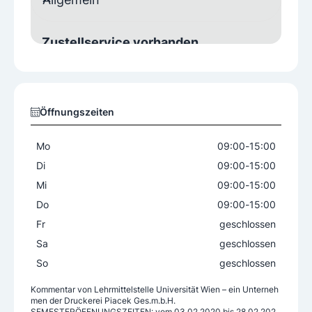
Zustellservice vorhanden
Ja
Öffnungszeiten
Mo
09:00
-
15:00
Di
09:00
-
15:00
Mi
09:00
-
15:00
Do
09:00
-
15:00
Fr
geschlossen
Sa
geschlossen
So
geschlossen
Kommentar von
Lehrmittelstelle Universität Wien – ein Unterneh
men der Druckerei Piacek Ges.m.b.H.
SEMESTERÖFFNUNGSZEITEN: vom 03.02.2020 bis 28.02.202