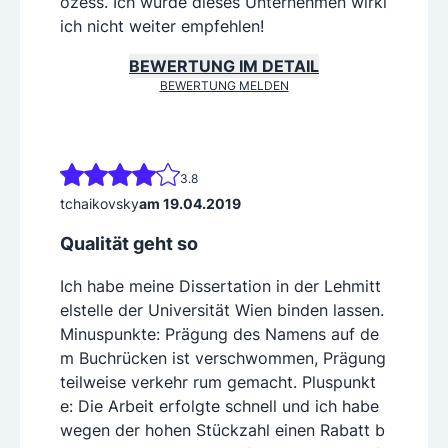
ozess. Ich würde dieses Unternehmen wirkl
ich nicht weiter empfehlen!
BEWERTUNG IM DETAIL
BEWERTUNG MELDEN
3.8
tchaikovsky
am 19.04.2019
Qualität geht so
Ich habe meine Dissertation in der Lehmitt
elstelle der Universität Wien binden lassen.
Minuspunkte: Prägung des Namens auf de
m Buchrücken ist verschwommen, Prägung
teilweise verkehr rum gemacht. Pluspunkt
e: Die Arbeit erfolgte schnell und ich habe
wegen der hohen Stückzahl einen Rabatt b