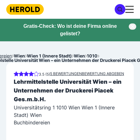
Gratis-Check: Wo ist deine Firma online
gelistet?
ereien
Wien
Wien 1 (Innere Stadt)
Wien
1010
lstelle Universität Wien – ein Unternehmen der Druckerei Piacek 
5 BEWERTUNGEN
BEWERTUNG ABGEBEN
3.5 (5)
Lehrmittelstelle Universität Wien – ein
Unternehmen der Druckerei Piacek
Ges.m.b.H.
Universitätsring 1 1010 Wien Wien 1 (Innere
Stadt) Wien
Buchbindereien