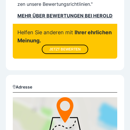
zen unsere Bewertungsrichtlinien."
MEHR ÜBER BEWERTUNGEN BEI HEROLD
Helfen Sie anderen mit
Ihrer ehrlichen
Meinung.
JETZT BEWERTEN
Adresse