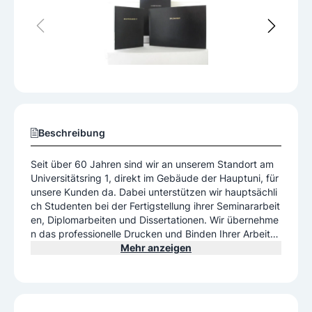
Beschreibung
Seit über 60 Jahren sind wir an unserem Standort am
Universitätsring 1, direkt im Gebäude der Hauptuni, für
unsere Kunden da. Dabei unterstützen wir hauptsächli
ch Studenten bei der Fertigstellung ihrer Seminararbeit
en, Diplomarbeiten und Dissertationen. Wir übernehme
n das professionelle Drucken und Binden Ihrer Arbeite
n.
Mehr anzeigen
LEHRMITTELSTELLE – DAS KOMPETENTE FACHGESC
HÄFT FÜR DAS DRUCKEN UND BINDEN IHRER ARBEIT
EN