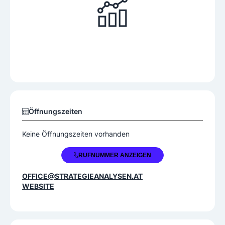
Öffnungszeiten
Keine Öffnungszeiten vorhanden
+43 1 9744330
RUFNUMMER ANZEIGEN
OFFICE@STRATEGIEANALYSEN.AT
WEBSITE