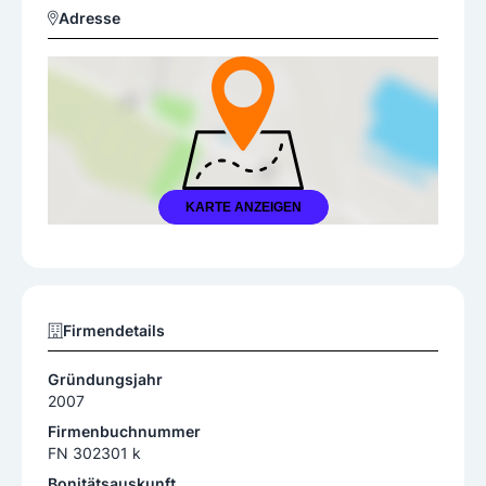
Adresse
KARTE ANZEIGEN
Firmendetails
Gründungsjahr
2007
Firmenbuchnummer
FN 302301 k
Bonitätsauskunft