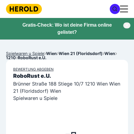
Gratis-Check: Wo ist deine Firma online
gelistet?
Spielwaren u Spiele
Wien
Wien 21 (Floridsdorf)
Wien
1210
RoboRust e.U.
BEWERTUNG ABGEBEN
RoboRust e.U.
Brünner Straße 188 Stiege 10/7 1210 Wien Wien
21 (Floridsdorf) Wien
Spielwaren u Spiele