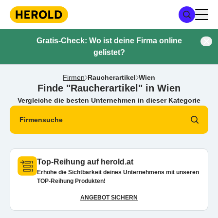
Gratis-Check: Wo ist deine Firma online
gelistet?
Firmen
Raucherartikel
Wien
Finde "Raucherartikel" in Wien
Vergleiche die besten Unternehmen in dieser Kategorie
Firmensuche
Top-Reihung auf herold.at
Erhöhe die Sichtbarkeit deines Unternehmens mit unseren
TOP-Reihung Produkten!
ANGEBOT SICHERN