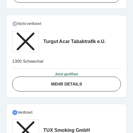
Nicht verifiziert
Turgut Acar Tabaktrafik e.U.
1300 Schwechat
Jetzt geöffnet
MEHR DETAILS
Verifiziert
TUX Smoking GmbH