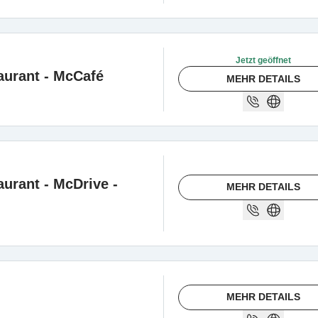
Jetzt geöffnet
aurant - McCafé
MEHR DETAILS
urant - McDrive -
MEHR DETAILS
MEHR DETAILS