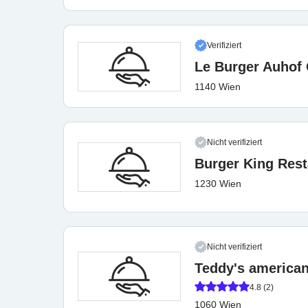
Verifiziert
Le Burger Auhof 
1140 Wien
Nicht verifiziert
Burger King Rest
1230 Wien
Nicht verifiziert
Teddy's american
4.8 (2)
1060 Wien