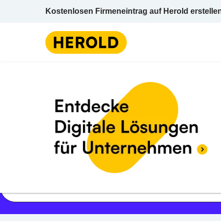
Kostenlosen Firmeneintrag auf Herold erstelle
Jetzt geöffnet