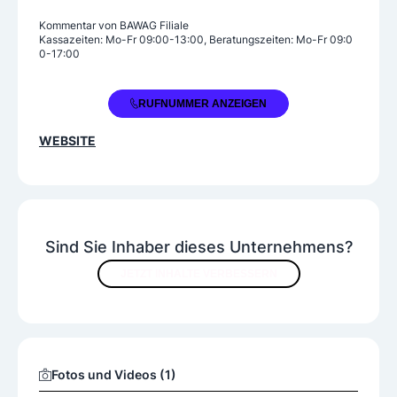
Kommentar von
BAWAG Filiale
Kassazeiten: Mo-Fr 09:00-13:00, Beratungszeiten: Mo-Fr 09:0
0-17:00
+43 59 9056 02300
RUFNUMMER ANZEIGEN
WEBSITE
Sind Sie Inhaber dieses Unternehmens?
JETZT INHALTE VERBESSERN
Fotos und Videos (1)