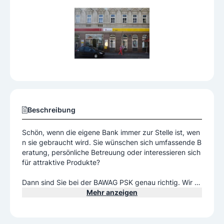
Beschreibung
Schön, wenn die eigene Bank immer zur Stelle ist, wen
n sie gebraucht wird. Sie wünschen sich umfassende B
eratung, persönliche Betreuung oder interessieren sich
für attraktive Produkte?
Dann sind Sie bei der BAWAG PSK genau richtig. Wir st
ellen Ihnen einen kompetenten Ansprechpartner zur Se
Mehr anzeigen
ite, der Sie in allen Belangen und Lebenssituationen mit
umfassendem Know-how gerne berät – mit verständlic
hen Produkten und ehrlichem Service.