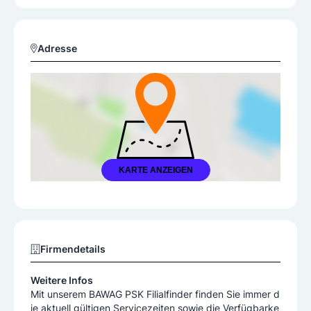
Adresse
KARTE ANZEIGEN
Firmendetails
Weitere Infos
Mit unserem BAWAG PSK Filialfinder finden Sie immer d
ie aktuell gültigen Servicezeiten sowie die Verfügbarke