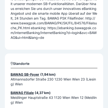
it unserer modernen SB-Funktionalitäten. Darüber hina
us erreichen Sie uns durch unser innovatives eBanking
Angebot und die smarte mobile App überall auf der We
lt, 24 Stunden am Tag. BAWAG PSK Filialfinder: http://
www.bawagpsk.com/BAWAG/PK/SK/FIL/84576/Filialsu
che_PK.html ebanking: https://ebanking.bawagpsk.co
m/InternetBanking/InternetBanking?d=login&svc=BAW
AG&ui=html&lang=de
Standorte
BAWAG SB-Foyer
(1,94 km)
Altmannsdorfer Straße 230 1230 Wien Wien 23 (Liesin
g) Wien
BAWAG Filiale
(4,37 km)
Meidlinger Hauptstraße 43 1120 Wien Wien 12 (Meidlin
g) Wien