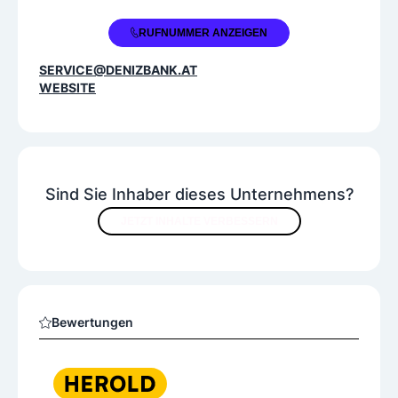
+43 50 5105 3861
RUFNUMMER ANZEIGEN
SERVICE@DENIZBANK.AT
WEBSITE
Sind Sie Inhaber dieses Unternehmens?
JETZT INHALTE VERBESSERN
Bewertungen