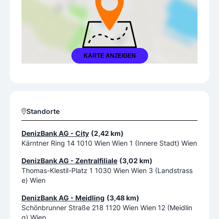
KARTE ANZEIGEN
Standorte
DenizBank AG - City
(2,42 km)
Kärntner Ring 14 1010 Wien Wien 1 (Innere Stadt) Wien
DenizBank AG - Zentralfiliale
(3,02 km)
Thomas-Klestil-Platz 1 1030 Wien Wien 3 (Landstrass
e) Wien
DenizBank AG - Meidling
(3,48 km)
Schönbrunner Straße 218 1120 Wien Wien 12 (Meidlin
g) Wien