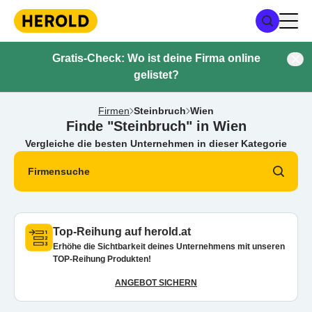
Gratis-Check: Wo ist deine Firma online
gelistet?
Firmen
Steinbruch
Wien
Finde "Steinbruch" in Wien
Vergleiche die besten Unternehmen in dieser Kategorie
Firmensuche
Top-Reihung auf herold.at
Erhöhe die Sichtbarkeit deines Unternehmens mit unseren
TOP-Reihung Produkten!
ANGEBOT SICHERN