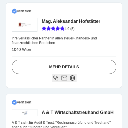
Verifiziert
Mag. Aleksandar Hofstätter
4.9 (5)
Ihre verlässlicher Partner in allen steuer-, handels- und
finanzrechtlichen Bereichen
1040 Wien
MEHR DETAILS
Verifiziert
A & T Wirtschaftstreuhand GmbH
A & T steht für Audit & Trust, "Rechnungsprüfung und Treuhand"
aber auch "Zuhören und Vertrauen".