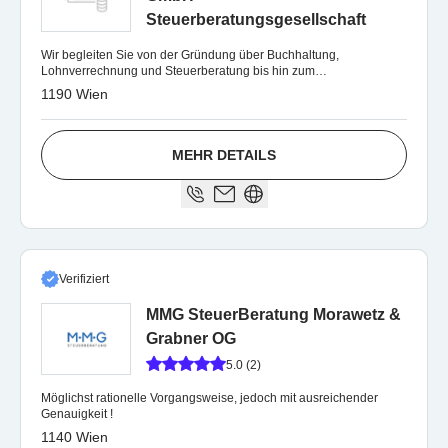
Steuerberatungsgesellschaft
Wir begleiten Sie von der Gründung über Buchhaltung,
Lohnverrechnung und Steuerberatung bis hin zum
Jahresabschluss – kompetent und zuverlässig.
1190 Wien
MEHR DETAILS
Verifiziert
MMG SteuerBeratung Morawetz &
Grabner OG
5.0 (2)
Möglichst rationelle Vorgangsweise, jedoch mit ausreichender
Genauigkeit !
1140 Wien