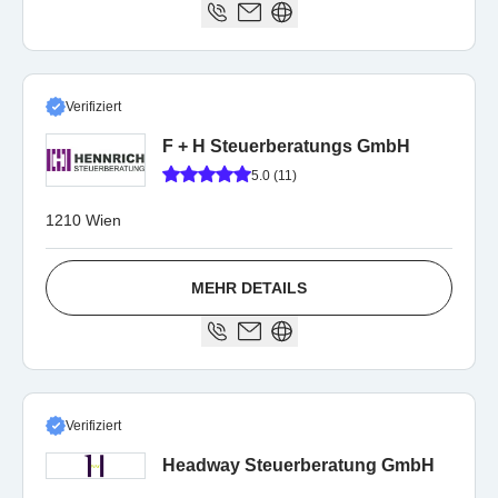
Verifiziert
F + H Steuerberatungs GmbH
5.0 (11)
1210 Wien
MEHR DETAILS
Verifiziert
Headway Steuerberatung GmbH