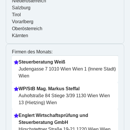
Niederösterreich
Salzburg
Tirol
Vorarlberg
Oberösterreich
Kärnten
Firmen des Monats:
Steuerberatung Weiß
Judengasse 7 1010 Wien Wien 1 (Innere Stadt) 
Wien
WP/StB Mag. Markus Steffal
Auhofstraße 84 Stiege 3/39 1130 Wien Wien 
13 (Hietzing) Wien
Englert Wirtschaftsprüfung und 
Steuerberatung GmbH
Hirschstettner Straße 19-21 1220 Wien Wien 