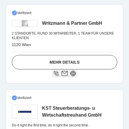
Verifiziert
Writzmann & Partner GmbH
2 STANDORTE, RUND 30 MITARBEITER, 1 TEAM FÜR UNSERE
KLIENTEN
1120 Wien
MEHR DETAILS
Verifiziert
KST Steuerberatungs- u
Wirtschaftstreuhand GmbH
Do it right the first time, do it right the second time.