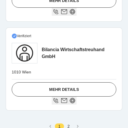
MEHR DETAILS
Verifiziert
Bilancia Wirtschaftstreuhand
GmbH
1010 Wien
MEHR DETAILS
1
2