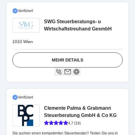
Verifiziert
SWG Steuerberatungs- u
Wirtschaftstreuhand GesmbH
1010 Wien
MEHR DETAILS
Verifiziert
Clemente Palma & Grabmann
Steuerberatung GmbH & Co KG
4.7 (19)
Sie suchen einen kompetenten Steuerberater? Testen Sie uns in