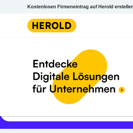
Kostenlosen Firmeneintrag auf Herold erstelle
Jetzt geöffnet