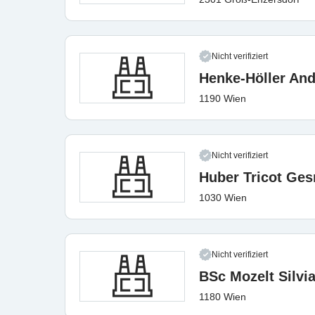
Nicht verifiziert
Henke-Höller An
1190 Wien
Nicht verifiziert
Huber Tricot Ge
1030 Wien
Nicht verifiziert
BSc Mozelt Silvi
1180 Wien