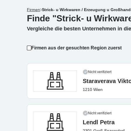
Firmen
Strick- u Wirkwaren / Erzeugung u Großhand
Finde "Strick- u Wirkwar
Vergleiche die besten Unternehmen in di
Firmen aus der gesuchten Region zuerst
Nicht verifiziert
Staraverava Vikto
1210 Wien
Nicht verifiziert
Lendl Petra
2301 Groß-Enzersdorf