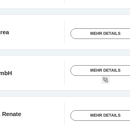
drea
MEHR DETAILS
MEHR DETAILS
smbH
a Renate
MEHR DETAILS