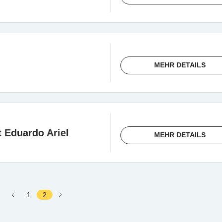
MEHR DETAILS
 Eduardo Ariel
MEHR DETAILS
1
2