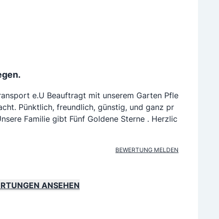
egen.
ransport e.U Beauftragt mit unserem Garten Pfle
ht. Pünktlich, freundlich, günstig, und ganz pr
nsere Familie gibt Fünf Goldene Sterne . Herzlic
BEWERTUNG MELDEN
ERTUNGEN ANSEHEN