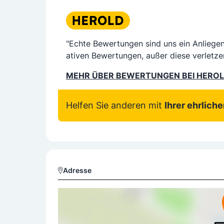
"Echte Bewertungen sind uns ein Anliege
ativen Bewertungen, außer diese verletze
MEHR ÜBER BEWERTUNGEN BEI HERO
Helfen Sie anderen mit
Ihrer ehrlich
Adresse