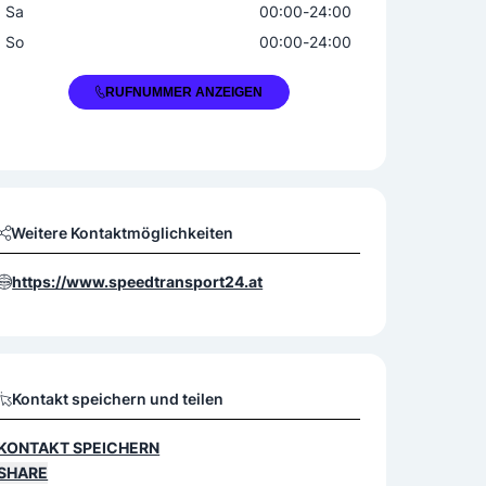
Sa
00:00
-
24:00
So
00:00
-
24:00
+43 676 5420048
RUFNUMMER ANZEIGEN
Weitere Kontaktmöglichkeiten
https://www.speedtransport24.at
Kontakt speichern und teilen
KONTAKT SPEICHERN
SHARE