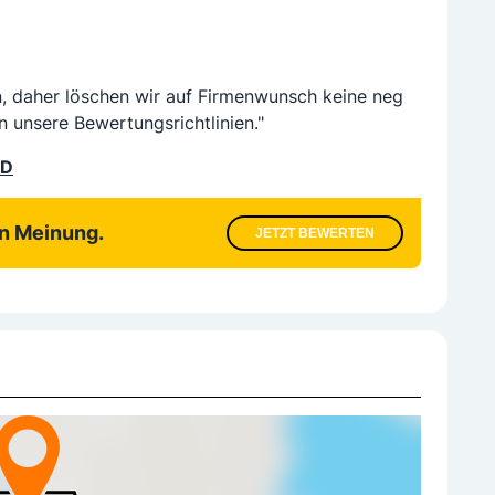
n, daher löschen wir auf Firmenwunsch keine neg
n unsere Bewertungsrichtlinien."
LD
en Meinung.
JETZT BEWERTEN