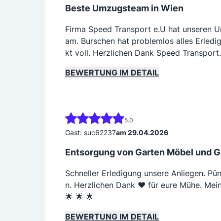
Beste Umzugsteam in Wien
Firma Speed Transport e.U hat unseren U
am. Burschen hat problemlos alles Erledi
kt voll. Herzlichen Dank Speed Transport
BEWERTUNG IM DETAIL
5.0
Gast: suc62237
am 29.04.2026
Entsorgung von Garten Möbel und G
Schneller Erledigung unsere Anliegen. Pün
n. Herzlichen Dank ❤️ für eure Mühe. Me
🌟 🌟 🌟
BEWERTUNG IM DETAIL