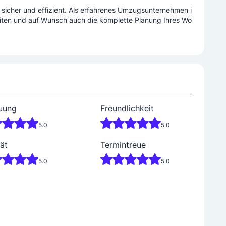
, sicher und effizient. Als erfahrenes Umzugsunternehmen i
iten und auf Wunsch auch die komplette Planung Ihres Wo
uung
Freundlichkeit
5.0
5.0
ät
Termintreue
5.0
5.0