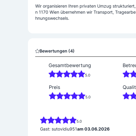
Wir organisieren Ihren privaten Umzug strukturiert
n 1170 Wien übernehmen wir Transport, Tragearbe
hnungswechsels.
Bewertungen (4)
Gesamtbewertung
Betre
5.0
Preis
Qualit
5.0
5.0
Gast: sutovidiu951
am 03.06.2026