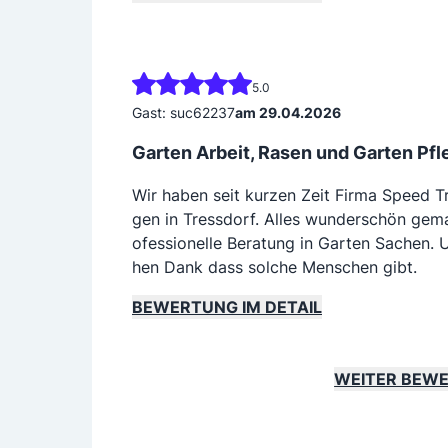
5.0
Gast: suc62237
am 29.04.2026
Garten Arbeit, Rasen und Garten Pfl
Wir haben seit kurzen Zeit Firma Speed T
gen in Tressdorf. Alles wunderschön gemac
ofessionelle Beratung in Garten Sachen. U
hen Dank dass solche Menschen gibt.
BEWERTUNG IM DETAIL
WEITER BEW