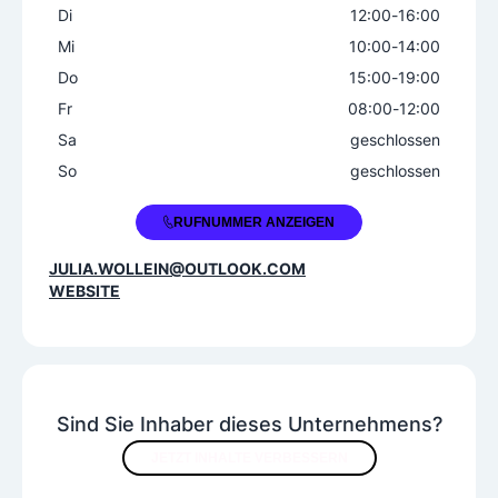
Di
12:00
-
16:00
Mi
10:00
-
14:00
Do
15:00
-
19:00
Fr
08:00
-
12:00
Sa
geschlossen
So
geschlossen
+43 1 2146764
RUFNUMMER ANZEIGEN
JULIA.WOLLEIN@OUTLOOK.COM
WEBSITE
Sind Sie Inhaber dieses Unternehmens?
JETZT INHALTE VERBESSERN