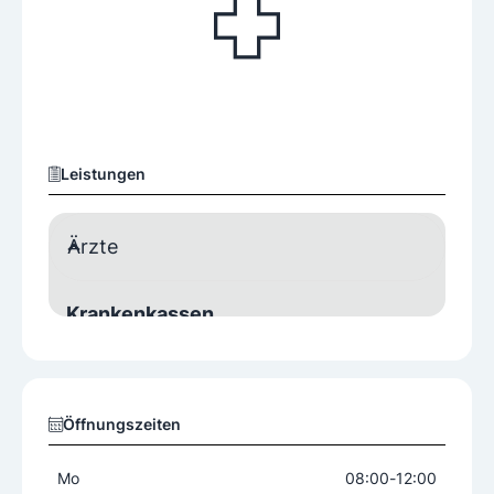
Leistungen
Ärzte
Krankenkassen
Alle Krankenkassen
Geschlecht
Öffnungszeiten
Arzt
Mo
08:00
-
12:00