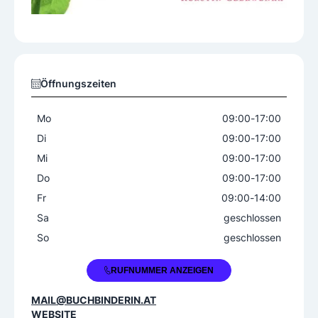
Öffnungszeiten
Mo
09:00
-
17:00
Di
09:00
-
17:00
Mi
09:00
-
17:00
Do
09:00
-
17:00
Fr
09:00
-
14:00
Sa
geschlossen
So
geschlossen
+43 1 4057942
RUFNUMMER ANZEIGEN
MAIL@BUCHBINDERIN.AT
WEBSITE