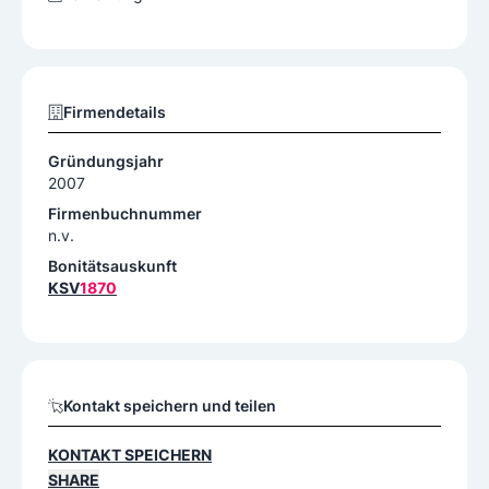
Firmendetails
Gründungsjahr
2007
Firmenbuchnummer
n.v.
Bonitätsauskunft
KSV
1870
Kontakt speichern und teilen
KONTAKT SPEICHERN
SHARE