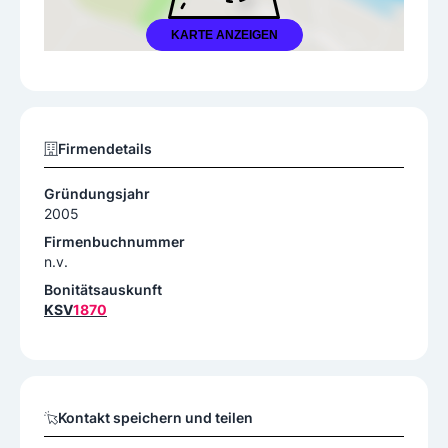
KARTE ANZEIGEN
Firmendetails
Gründungsjahr
2005
Firmenbuchnummer
n.v.
Bonitätsauskunft
KSV
1870
Kontakt speichern und teilen