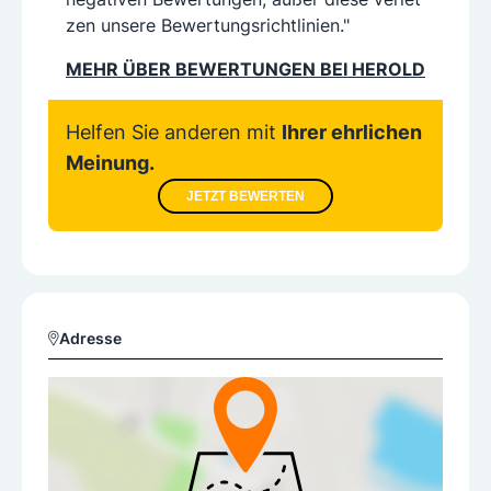
zen unsere Bewertungsrichtlinien."
MEHR ÜBER BEWERTUNGEN BEI HEROLD
Helfen Sie anderen mit
Ihrer ehrlichen
Meinung.
JETZT BEWERTEN
Adresse