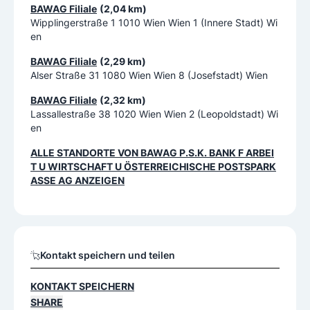
BAWAG Filiale
(2,04 km)
Wipplingerstraße 1 1010 Wien Wien 1 (Innere Stadt) Wi
en
BAWAG Filiale
(2,29 km)
Alser Straße 31 1080 Wien Wien 8 (Josefstadt) Wien
BAWAG Filiale
(2,32 km)
Lassallestraße 38 1020 Wien Wien 2 (Leopoldstadt) Wi
en
ALLE STANDORTE VON
BAWAG P.S.K. BANK F ARBEI
T U WIRTSCHAFT U ÖSTERREICHISCHE POSTSPARK
ASSE AG
ANZEIGEN
Kontakt speichern und teilen
KONTAKT SPEICHERN
SHARE