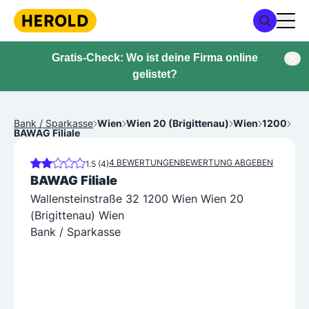
Gratis-Check: Wo ist deine Firma online
gelistet?
Bank / Sparkasse
Wien
Wien 20 (Brigittenau)
Wien
1200
BAWAG Filiale
4 BEWERTUNGEN
BEWERTUNG ABGEBEN
1.5 (4)
BAWAG Filiale
Wallensteinstraße 32 1200 Wien Wien 20
(Brigittenau) Wien
Bank / Sparkasse