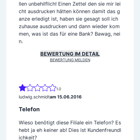
llen unbehilflich! Einen Zettel den sie mir lei
cht ausdrucken hätten können damit das g
anze erledigt ist, haben sie gesagt soll ich
zuhause ausdrucken und dann wieder kom
men, was ist das für eine Bank? Bawag, nei
n.
BEWERTUNG IM DETAIL
BEWERTUNG MELDEN
1.0
ludwig.schmidt
am 15.06.2016
Telefon
Wieso benötigt diese Filiale ein Telefon? Es
hebt ja eh keiner ab! Dies ist Kundenfreundl
ichkeit?