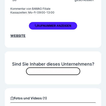
Kommentar von
BAWAG Filiale
Kassazeiten: Mo-Fr 09:00-13:00
+43 59 9056 06900
RUFNUMMER ANZEIGEN
WEBSITE
Sind Sie Inhaber dieses Unternehmens?
JETZT INHALTE VERBESSERN
Fotos und Videos (1)