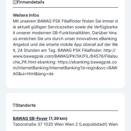
Firmendetails
Weitere Infos
Mit unserem BAWAG PSK Filialfinder finden Sie immer d
ie aktuell gültigen Servicezeiten sowie die Verfügbarke
it unserer modernen SB-Funktionalitäten. Darüber hina
us erreichen Sie uns durch unser innovatives eBanking
Angebot und die smarte mobile App überall auf der We
lt, 24 Stunden am Tag. BAWAG PSK Filialfinder: http://
www.bawagpsk.com/BAWAG/PK/SK/FIL/84576/Filialsu
che_PK.html ebanking: https://ebanking.bawagpsk.co
m/InternetBanking/InternetBanking?d=login&svc=BAW
AG&ui=html&lang=de
Standorte
BAWAG SB-Foyer
(1,39 km)
Taborstraße 37 1020 Wien Wien 2 (Leopoldstadt) Wien