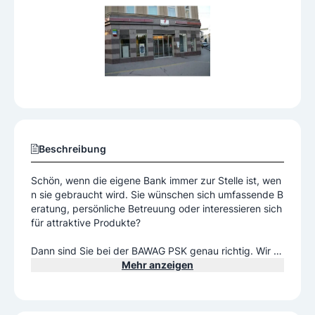
Beschreibung
Schön, wenn die eigene Bank immer zur Stelle ist, wen
n sie gebraucht wird. Sie wünschen sich umfassende B
eratung, persönliche Betreuung oder interessieren sich
für attraktive Produkte?
Dann sind Sie bei der BAWAG PSK genau richtig. Wir st
ellen Ihnen einen kompetenten Ansprechpartner zur Se
Mehr anzeigen
ite, der Sie in allen Belangen und Lebenssituationen mit
umfassendem Know-how gerne berät – mit verständlic
hen Produkten und ehrlichem Service.