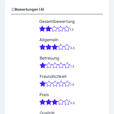
Bewertungen (4)
Gesamtbewertung
1.5
Allgemein
3.0
Betreuung
1.3
Freundlichkeit
1.0
Preis
3.0
Qualität